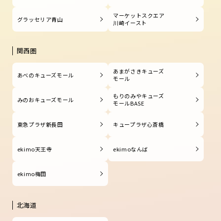
マーケットスクエア
グラッセリア青山
川崎イースト
関西圏
あまがさきキューズ
あべのキューズモール
モール
もりのみやキューズ
みのおキューズモール
モールBASE
東急プラザ新長田
キュープラザ心斎橋
ekimo天王寺
ekimoなんば
ekimo梅田
北海道