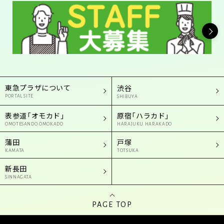
東急プラザについて
渋谷
PORTAL SITE
SHIBUYA
表参道「オモカド」
原宿「ハラカド」
OMOTESANDO OMOKADO
HARAJUKU HARAKADO
蒲田
戸塚
KAMATA
TOTSUKA
新長田
SINNAGATA
PAGE TOP