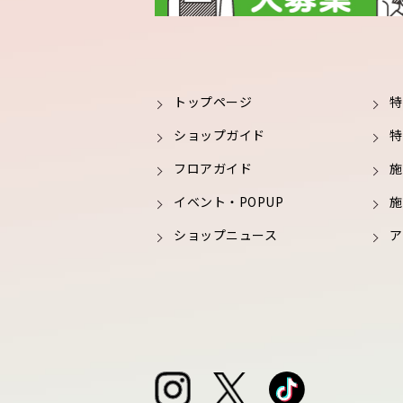
トップページ
特
ショップガイド
特
フロアガイド
施
イベント・POPUP
施
ショップニュース
ア