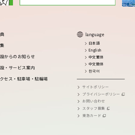
典
language
日本語
集
English
設からのお知らせ
中文繁体
中文簡体
設・サービス案内
한국어
クセス・駐車場・駐輪場
サイトポリシー
プライバシーポリシー
お問い合わせ
スタッフ募集
東急カード