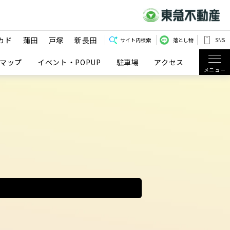
カド
蒲田
戸塚
新長田
サイト内検索
落とし物
SNS
マップ
イベント・POPUP
駐車場
アクセス
メニュー