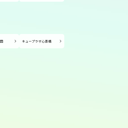
長田
キュープラザ心斎橋