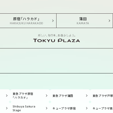
原宿「ハラカド」
蒲田
HARAJUKU HARAKADO
KAMATA
東急プラザ原宿
東急プラザ蒲田
東急プラザ戸
「ハラカド」
Shibuya Sakura
キュープラザ原宿
キュープラザ恵
Stage