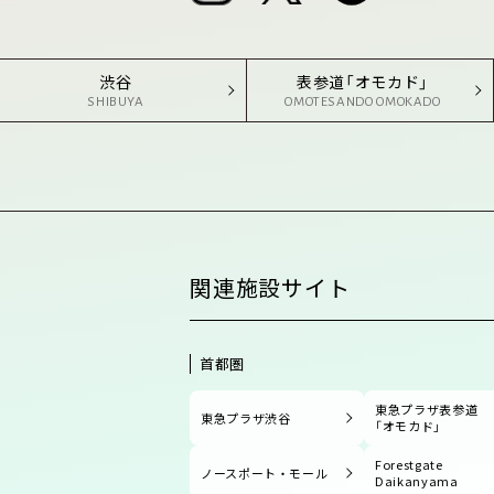
渋谷
表参道「オモカド」
SHIBUYA
OMOTESANDO OMOKADO
関連施設サイト
首都圏
東急プラザ表参道
東急プラザ渋谷
「オモカド」
Forestgate
ノースポート・モール
Daikanyama