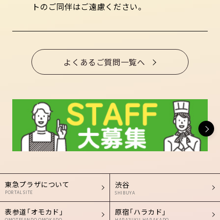
トのご同伴はご遠慮ください。
よくあるご質問一覧へ
東急プラザについて
渋谷
PORTAL SITE
SHIBUYA
表参道「オモカド」
原宿「ハラカド」