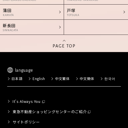
OMOTESANDO OMOKADO
HARAJUKU HARAKADO
蒲田
戸塚
KAMATA
TOTSUKA
新長田
SINNAGATA
PAGE TOP
language
日本語
English
中文繁体
中文簡体
한국어
It's Always You
東急不動産ショッピングセンターのご紹介
サイトポリシー