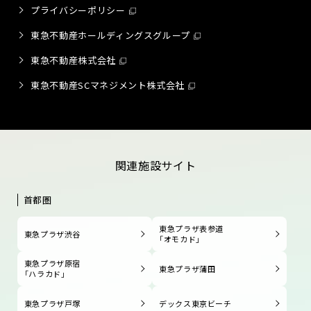
プライバシーポリシー
東急不動産ホールディングスグループ
東急不動産株式会社
東急不動産SCマネジメント株式会社
関連施設サイト
首都圏
東急プラザ表参道
東急プラザ渋谷
「オモカド」
東急プラザ原宿
東急プラザ蒲田
「ハラカド」
東急プラザ戸塚
デックス東京ビーチ