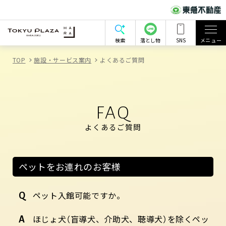
検索
落とし物
SNS
メニュー
TOP
施設・サービス案内
よくあるご質問
FAQ
よくあるご質問
ペットをお連れのお客様
ペット入館可能ですか。
ほじょ犬（盲導犬、介助犬、聴導犬）を除くペッ