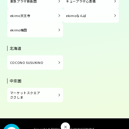
東急プラザ新長田
キュープラザ心斎橋
ekimo天王寺
ekimoなんば
ekimo梅田
北海道
COCONO SUSUKINO
中京圏
マーケットスクエア
ささしま