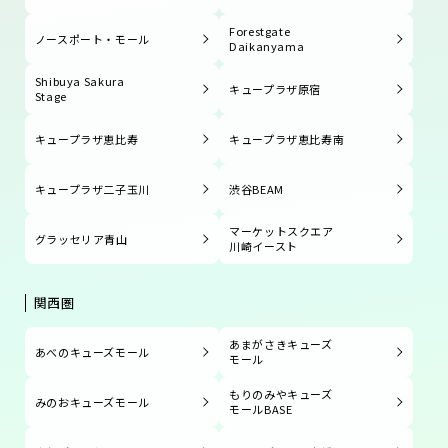
Forestgate
ノースポート・モール
Daikanyama
Shibuya Sakura
キュープラザ原宿
Stage
キュープラザ恵比寿
キュープラザ恵比寿南
キュープラザ二子玉川
渋谷BEAM
マーケットスクエア
グラッセリア青山
川崎イースト
関西圏
あまがさきキューズ
あべのキューズモール
モール
もりのみやキューズ
みのおキューズモール
モールBASE