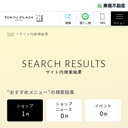
検索
落とし物
SNS
メニュー
TOP
サイト内検索結果
SEARCH RESULTS
サイト内検索結果
“おすすめメニュー”の検索結果
ショップ
ショップ
イベント
ニュース
1
0
0
件
件
件