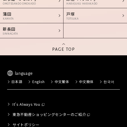
OMOTESANDO OMOKADO
HARAJUKU HARAKADO
蒲田
戸塚
KAMATA
TOTSUKA
新長田
SINNAGATA
PAGE TOP
language
日本語
English
中文繁体
中文簡体
한국어
It's Always You
東急不動産ショッピングセンターのご紹介
サイトポリシー