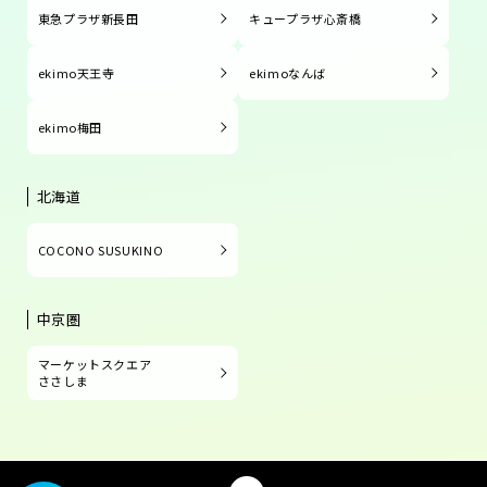
東急プラザ新長田
キュープラザ心斎橋
ekimo天王寺
ekimoなんば
ekimo梅田
北海道
COCONO SUSUKINO
中京圏
マーケットスクエア
ささしま