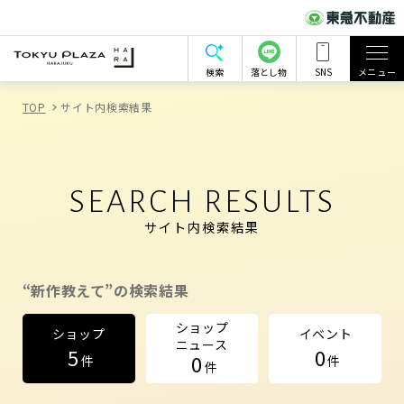
検索
落とし物
SNS
メニュー
TOP
サイト内検索結果
SEARCH RESULTS
サイト内検索結果
“新作教えて”の検索結果
ショップ
ショップ
イベント
ニュース
5
0
0
件
件
件