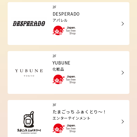
2F
DESPERADO
アパレル
2F
YUBUNE
化粧品
3F
たまごっち ふぁくとり～！
エンターテインメント