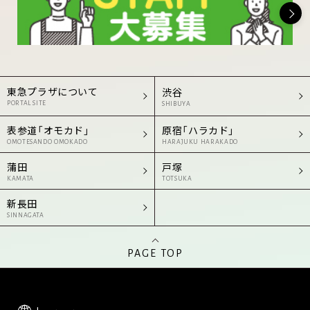
東急プラザについて
渋谷
PORTAL SITE
SHIBUYA
表参道「オモカド」
原宿「ハラカド」
OMOTESANDO OMOKADO
HARAJUKU HARAKADO
蒲田
戸塚
KAMATA
TOTSUKA
新長田
SINNAGATA
PAGE TOP