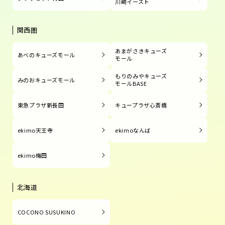
川崎イースト
関西圏
あまがさきキューズ
あべのキューズモール
モール
もりのみやキューズ
みのおキューズモール
モールBASE
東急プラザ新長田
キュープラザ心斎橋
ekimo天王寺
ekimoなんば
ekimo梅田
北海道
COCONO SUSUKINO