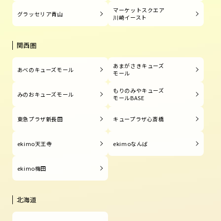
マーケットスクエア
グラッセリア青山
川崎イースト
関西圏
あまがさきキューズ
あべのキューズモール
モール
もりのみやキューズ
みのおキューズモール
モールBASE
東急プラザ新長田
キュープラザ心斎橋
ekimo天王寺
ekimoなんば
ekimo梅田
北海道