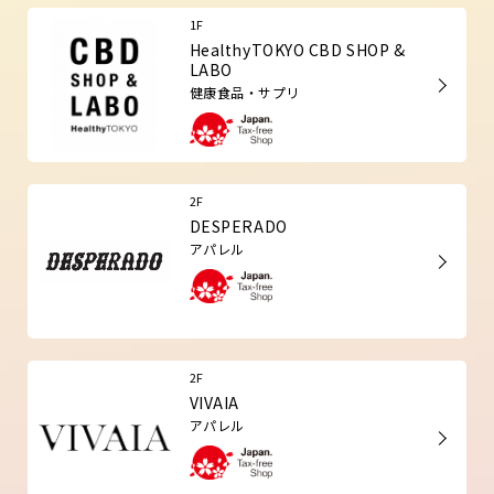
1F
HealthyTOKYO CBD SHOP &
LABO
健康食品・サプリ
2F
DESPERADO
アパレル
2F
VIVAIA
アパレル