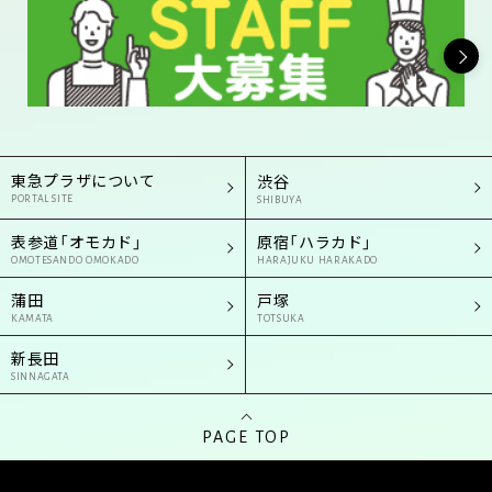
東急プラザについて
渋谷
PORTAL SITE
SHIBUYA
表参道「オモカド」
原宿「ハラカド」
OMOTESANDO OMOKADO
HARAJUKU HARAKADO
蒲田
戸塚
KAMATA
TOTSUKA
新長田
SINNAGATA
PAGE TOP