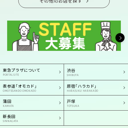
その他のお店を探す
東急プラザについて
渋谷
PORTAL SITE
SHIBUYA
表参道「オモカド」
原宿「ハラカド」
OMOTESANDO OMOKADO
HARAJUKU HARAKADO
蒲田
戸塚
KAMATA
TOTSUKA
新長田
SINNAGATA