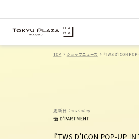
TOP
ショップニュース
『TWS D'ICON 
更新日：
2026.06.29
D'PARTMENT
『TWS D'ICON POP-