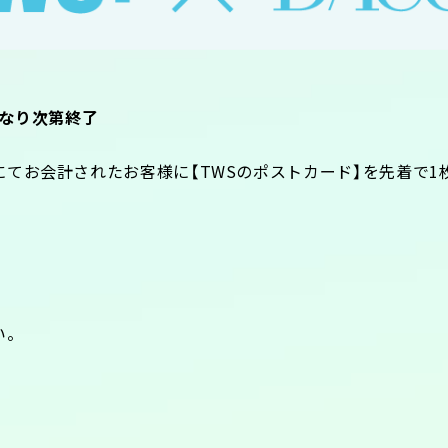
無くなり次第終了
てお会計されたお客様に【TWSのポストカード】を先着で1
い。