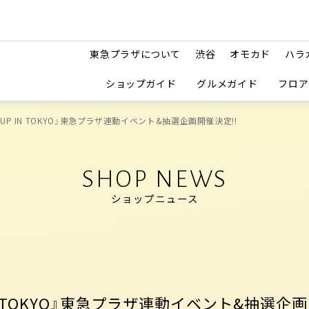
東急プラザについて
渋谷
オモカド
ハラ
ショップガイド
グルメガイド
フロア
POP-UP IN TOKYO』東急プラザ連動イベント&抽選企画開催決定!!
SHOP NEWS
ショップニュース
UP IN TOKYO』東急プラザ連動イベント&抽選企