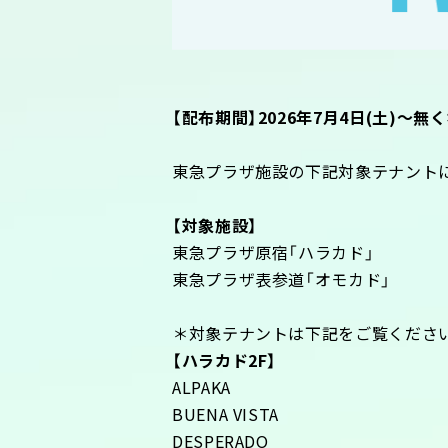
【配布期間】2026年7月4日(土)～
東急プラザ施設の下記対象テナントに
【対象施設】
東急プラザ原宿「ハラカド」
東急プラザ表参道「オモカド」
＊対象テナントは下記をご覧くださ
【ハラカド2F】
ALPAKA
BUENA VISTA
DESPERADO