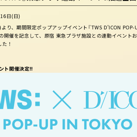
16日(日)
(土)より、期間限定ポップアップイベント『TWS D'ICON POP-
N TOKYO』の開催を記念して、原宿 東急プラザ施設との連動イ
した！
ント開催決定!!