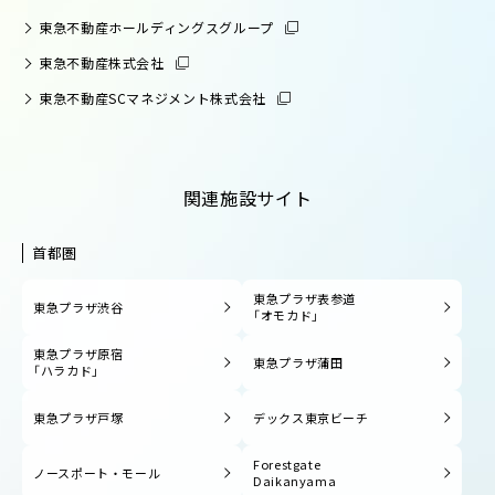
東急不動産ホールディングスグループ
東急不動産株式会社
東急不動産SCマネジメント株式会社
関連施設サイト
首都圏
東急プラザ表参道
東急プラザ渋谷
「オモカド」
東急プラザ原宿
東急プラザ蒲田
「ハラカド」
東急プラザ戸塚
デックス東京ビーチ
Forestgate
ノースポート・モール
Daikanyama