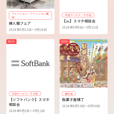
ファッション・ファッション雑
生活サービス・その他
貨
【au】スマホ相談会
婦人服フェア
2026年9月8日～9月21日
2026年9月13日～9月20日
生活サービス・その他
食料品
【ソフトバンク】スマホ
駄菓子屋横丁
相談会
2026年8月19日～8月30日
2026年9月1日～9月12日