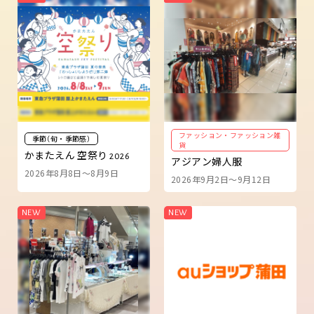
ファッション・ファッション雑
季節（旬・季節感）
貨
かまたえん 空祭り 2026
アジアン婦人服
2026年8月8日～8月9日
2026年9月2日～9月12日