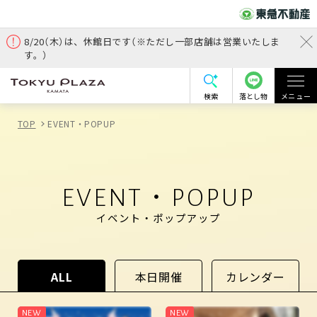
8/20（木）は、休館日です（※ただし一部店舗は営業いたしま
す。）
検索
落とし物
メニュー
TOP
EVENT・POPUP
EVENT・POPUP
イベント・ポップアップ
ALL
本日開催
カレンダー