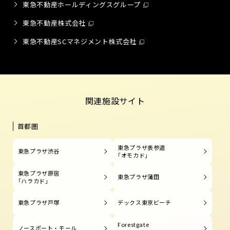
東急不動産ホールディングスグループ
東急不動産株式会社
東急不動産SCマネジメント株式会社
関連施設サイト
首都圏
東急プラザ表参道
東急プラザ渋谷
「オモカド」
東急プラザ原宿
東急プラザ蒲田
「ハラカド」
東急プラザ戸塚
デックス東京ビーチ
Forestgate
ノースポート・モール