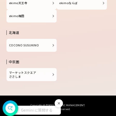
ekimo天王寺
ekimoなんば
ekimo梅田
北海道
COCONO SUSUKINO
中京圏
マーケットスクエア
ささしま
閉じる
Copyright © TOKYU LAND SC MANAGEMENT.
Gemini に質問する
All Rights Reserved.