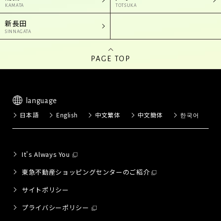
KAMATA
TOTSUKA
新長田
SINNAGATA
PAGE TOP
language
日本語
English
中文繁体
中文簡体
한국어
It's Always You
東急不動産ショッピングセンターのご紹介
サイトポリシー
プライバシーポリシー