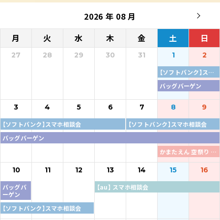
2026 年 08 月
月
火
水
木
金
土
日
27
28
29
30
31
1
2
【ソフトバンク】スマホ相談会
バッグバーゲン
3
4
5
6
7
8
9
【ソフトバンク】スマホ相談会
【ソフトバンク】スマホ相談会
バッグバーゲン
かまたえん 空祭り 2026
10
11
12
13
14
15
16
バッグバ
【au】 スマホ相談会
ーゲン
【ソフトバンク】スマホ相談会