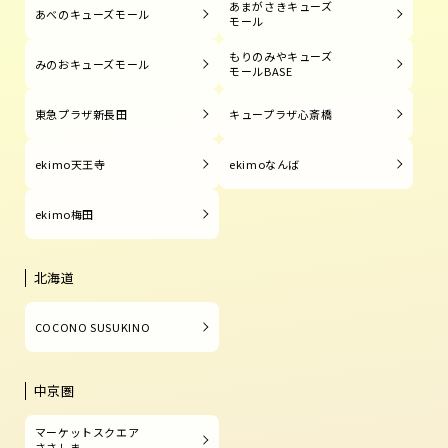
あまがさきキューズ
あべのキューズモール
モール
もりのみやキューズ
みのおキューズモール
モールBASE
東急プラザ新長田
キュープラザ心斎橋
ekimo天王寺
ekimoなんば
ekimo梅田
北海道
COCONO SUSUKINO
中京圏
マーケットスクエア
ささしま