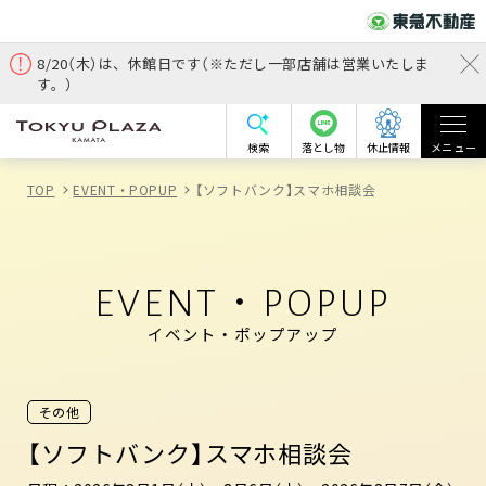
8/20（木）は、休館日です（※ただし一部店舗は営業いたしま
す。）
検索
落とし物
休止情報
メニュー
TOP
EVENT・POPUP
【ソフトバンク】スマホ相談会
EVENT・POPUP
イベント・ポップアップ
その他
【ソフトバンク】スマホ相談会