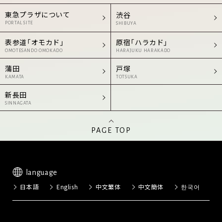
東急プラザについて
渋谷
PORTAL SITE
SHIBUYA
表参道「オモカド」
原宿「ハラカド」
OMOTESANDO OMOKADO
HARAJUKU HARAKADO
蒲田
戸塚
KAMATA
TOTSUKA
新長田
SINNAGATA
PAGE TOP
language
日本語
English
中文繁体
中文簡体
한국어