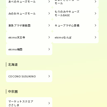
あべのキューズモール
モール
もりのみやキューズ
みのおキューズモール
モールBASE
東急プラザ新長田
キュープラザ心斎橋
ekimo天王寺
ekimoなんば
ekimo梅田
北海道
COCONO SUSUKINO
中京圏
マーケットスクエア
ささしま