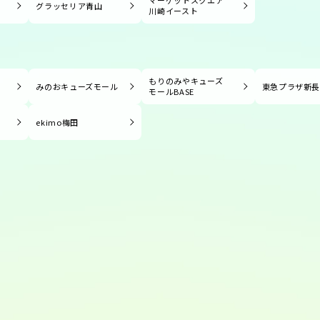
マーケットスクエア
グラッセリア青山
川崎イースト
もりのみやキューズ
みのおキューズモール
東急プラザ新
モールBASE
ekimo梅田