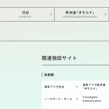
渋谷
表参道「オモカド」
SHIBUYA
OMOTESANDO OMOKADO
関連施設サイト
首都圏
東急プラザ表参道
東急プラザ渋谷
「オモカド」
Forestgate
ノースポート・モール
Daikanyama