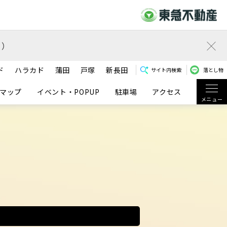
）
ド
ハラカド
蒲田
戸塚
新長田
サイト内検索
落とし物
マップ
イベント・POPUP
駐車場
アクセス
メニュー