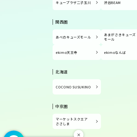
キュープラザ二子玉川
渋谷BEAM
関西圏
あまがさきキューズ
あべのキューズモール
モール
ekimo天王寺
ekimoなんば
北海道
COCONO SUSUKINO
中京圏
マーケットスクエア
ささしま