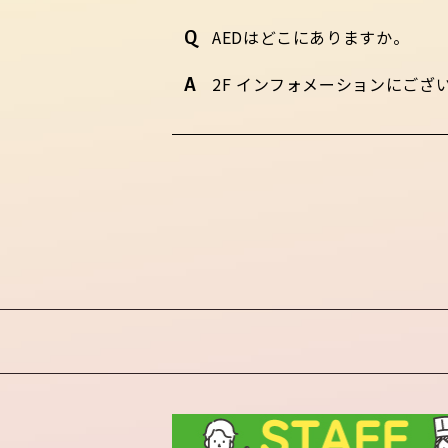
AEDはどこにありますか。
2F インフォメーションにござ