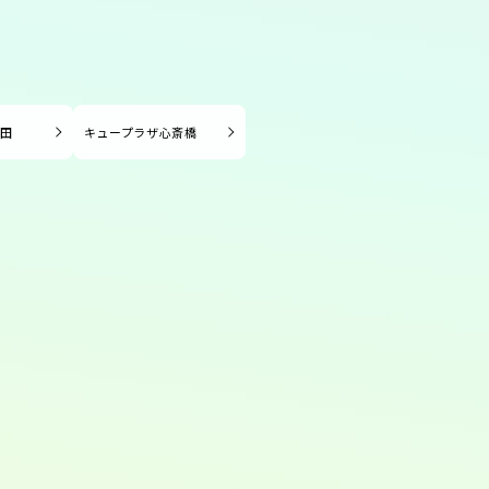
長田
キュープラザ心斎橋