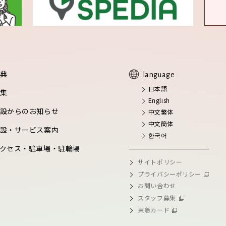
典
language
日本語
集
English
設からのお知らせ
中文繁体
中文簡体
設・サービス案内
한국어
クセス・駐車場・駐輪場
サイトポリシー
プライバシーポリシー
お問い合わせ
スタッフ募集
東急カード