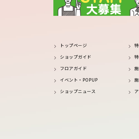
トップページ
特
ショップガイド
特
フロアガイド
施
イベント・POPUP
施
ショップニュース
ア