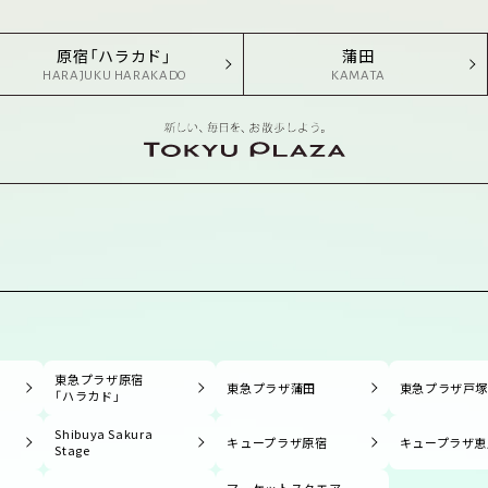
原宿「ハラカド」
蒲田
HARAJUKU HARAKADO
KAMATA
東急プラザ原宿
東急プラザ蒲田
東急プラザ戸
「ハラカド」
Shibuya Sakura
キュープラザ原宿
キュープラザ恵
Stage