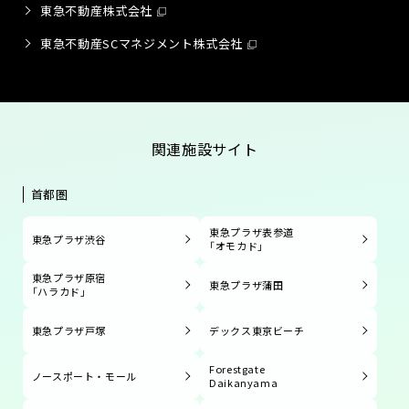
東急不動産株式会社
東急不動産SCマネジメント株式会社
関連施設サイト
首都圏
東急プラザ表参道
東急プラザ渋谷
「オモカド」
東急プラザ原宿
東急プラザ蒲田
「ハラカド」
東急プラザ戸塚
デックス東京ビーチ
Forestgate
ノースポート・モール
Daikanyama