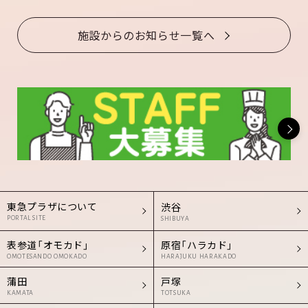
施設からのお知らせ一覧へ
東急プラザについて
渋谷
PORTAL SITE
SHIBUYA
表参道「オモカド」
原宿「ハラカド」
OMOTESANDO OMOKADO
HARAJUKU HARAKADO
蒲田
戸塚
KAMATA
TOTSUKA