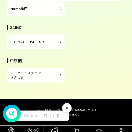
ekimo梅田
北海道
COCONO SUSUKINO
中京圏
マーケットスクエア
ささしま
閉じる
Copyright © TOKYU LAND SC MANAGEMENT.
Gemini に質問する
All Rights Reserved.