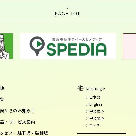
PAGE TOP
典
language
日本語
集
English
設からのお知らせ
中文繁体
中文簡体
設・サービス案内
한국어
クセス・駐車場・駐輪場