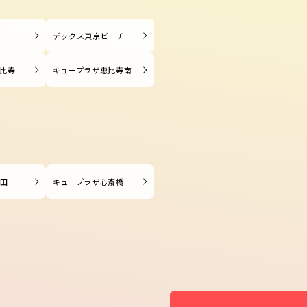
塚
デックス東京ビーチ
比寿
キュープラザ恵比寿南
長田
キュープラザ心斎橋