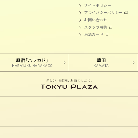
サイトポリシー
プライバシーポリシー
お問い合わせ
スタッフ募集
東急カード
原宿「ハラカド」
蒲田
HARAJUKU HARAKADO
KAMATA