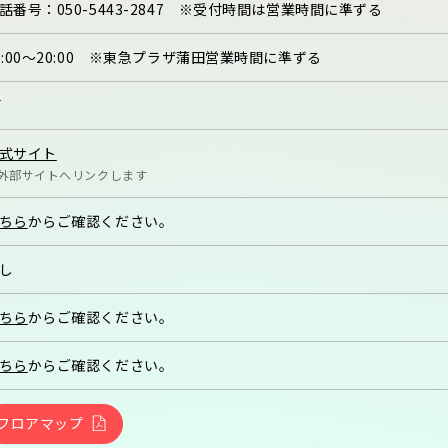
話番号：
050-5443-2847 ※受付時間は営業時間に準ずる
0:00～20:00 ※東急プラザ蒲田営業時間に準ずる
F
式サイト
外部サイトへリンクします
ちら
からご確認ください。
し
ちら
からご確認ください。
ちら
からご確認ください。
フロアマップ