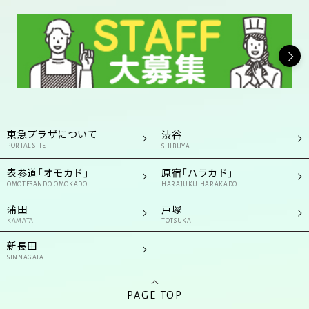
東急プラザについて
渋谷
PORTAL SITE
SHIBUYA
表参道「オモカド」
原宿「ハラカド」
OMOTESANDO OMOKADO
HARAJUKU HARAKADO
蒲田
戸塚
KAMATA
TOTSUKA
新長田
SINNAGATA
PAGE TOP