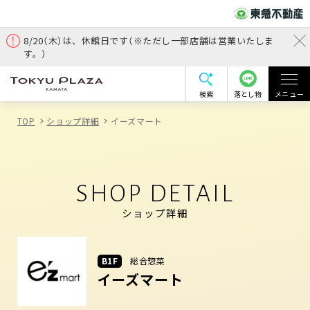
8/20（木）は、休館日です（※ただし一部店舗は営業いたしま
す。）
検索
落とし物
メニュー
TOP
ショップ詳細
イーズマート
SHOP DETAIL
ショップ詳細
B1F
総合惣菜
イーズマート