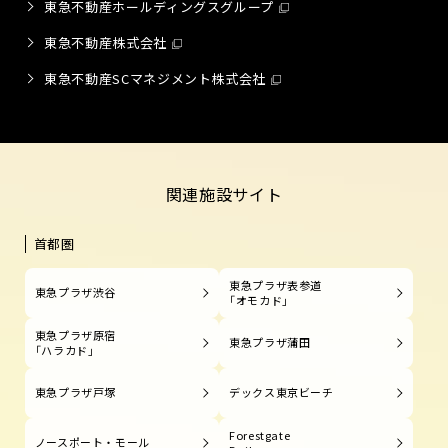
東急不動産ホールディングスグループ
東急不動産株式会社
東急不動産SCマネジメント株式会社
関連施設サイト
首都圏
東急プラザ表参道
東急プラザ渋谷
「オモカド」
東急プラザ原宿
東急プラザ蒲田
「ハラカド」
東急プラザ戸塚
デックス東京ビーチ
Forestgate
ノースポート・モール