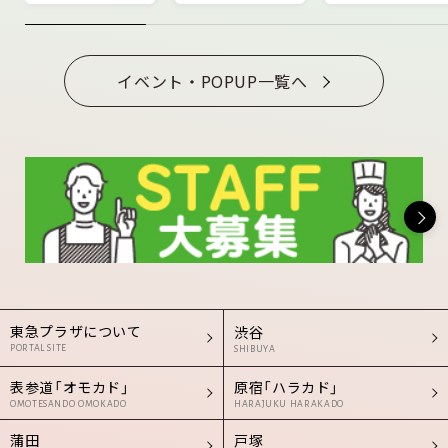
イベント・POPUP一覧へ
東急プラザについて
渋谷
PORTAL SITE
SHIBUYA
表参道「オモカド」
原宿「ハラカド」
OMOTESANDO OMOKADO
HARAJUKU HARAKADO
蒲田
戸塚