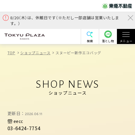
8/20（木）は、休館日です（※ただし一部店舗は営業いたしま
す。）
検索
落とし物
メニュー
TOP
ショップニュース
スヌーピー新作エコバッグ
SHOP NEWS
ショップニュース
更新日：
2026.06.11
eecc
03-6424-7754