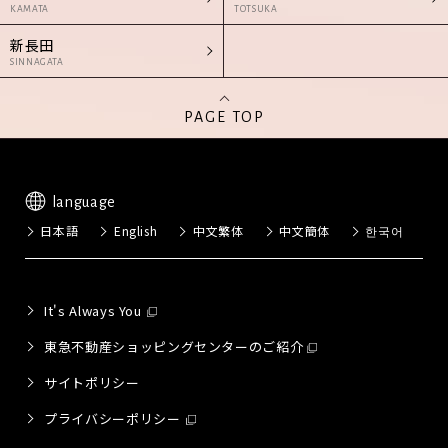
KAMATA
TOTSUKA
新長田
SINNAGATA
PAGE TOP
language
日本語
English
中文繁体
中文簡体
한국어
It's Always You
東急不動産ショッピングセンターのご紹介
サイトポリシー
プライバシーポリシー