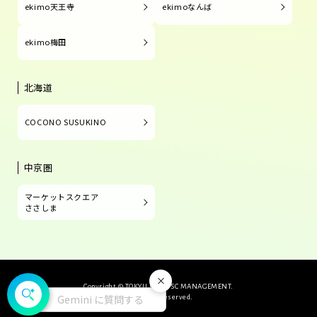
ekimo天王寺
ekimoなんば
ekimo梅田
北海道
COCONO SUSUKINO
中京圏
マーケットスクエア
ささしま
閉じる
Copyright © TOKYU LAND SC MANAGEMENT.
Gemini に質問する
All Rights Reserved.