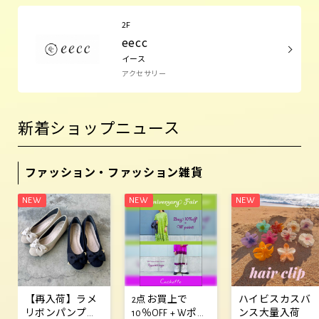
2F
eecc
イース
アクセサリー
新着ショップニュース
ファッション・ファッション雑貨
【再入荷】ラメ
2点お買上で
ハイビスカスバ
リボンパンプス
10％OFF + Wポイ
ンス大量入荷