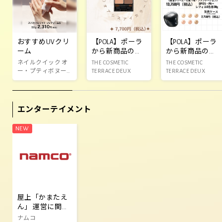
おすすめUVクリ
【POLA】ポーラ
【POLA】ポーラ
ーム
から新商品のお
から新商品のお
知らせ‼️
知らせ‼️
ネイルクイック オ
THE COSMETIC
THE COSMETIC
ー・プティボヌー
TERRACE DEUX
TERRACE DEUX
ル
エンターテイメント
屋上「かまたえ
ん」 運営に関す
るご案内
ナムコ