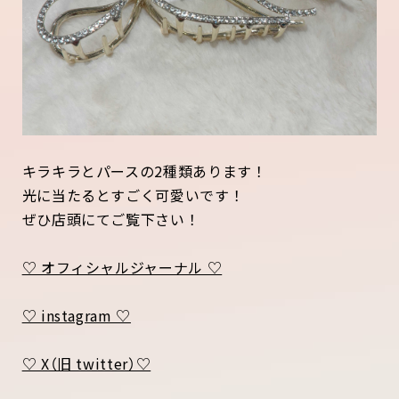
キラキラとパースの2種類あります！
光に当たるとすごく可愛いです！
ぜひ店頭にてご覧下さい！
♡ オフィシャルジャーナル ♡
♡ instagram ♡
♡ X（旧 twitter）♡