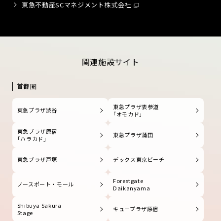
東急不動産SCマネジメント株式会社
関連施設サイト
首都圏
東急プラザ表参道
東急プラザ渋谷
「オモカド」
東急プラザ原宿
東急プラザ蒲田
「ハラカド」
東急プラザ戸塚
デックス東京ビーチ
Forestgate
ノースポート・モール
Daikanyama
Shibuya Sakura
キュープラザ原宿
Stage