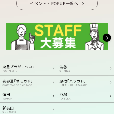
イベント・POPUP一覧へ
東急プラザについて
渋谷
PORTAL SITE
SHIBUYA
表参道「オモカド」
原宿「ハラカド」
OMOTESANDO OMOKADO
HARAJUKU HARAKADO
蒲田
戸塚
KAMATA
TOTSUKA
新長田
SINNAGATA