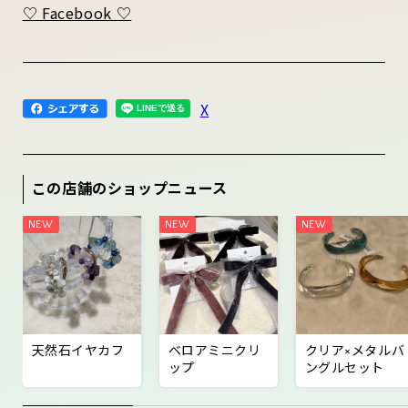
♡ Facebook ♡
X
この店舗のショップニュース
天然石イヤカフ
ベロアミニクリ
クリア×メタルバ
ップ
ングルセット