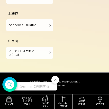
北海道
COCONO SUSUKINO
中京圏
マーケットスクエア
ささしま
閉じる
Copyright © TOKYU LAND SC MANAGEMENT.
Gemini に質問する
All Rights Reserved.
フロア
イベント・
ショップ
グルメ
駐車場
アクセス
マップ
POPUP