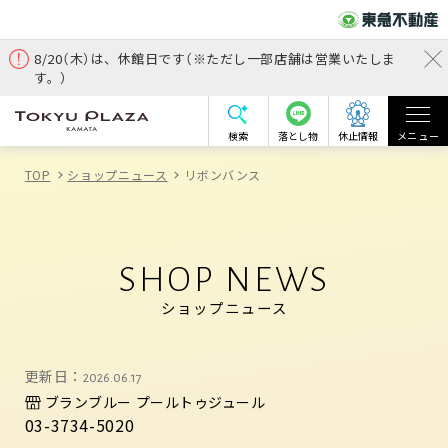
8/20（木）は、休館日です（※ただし一部店舗は営業いたしま
す。）
検索
落とし物
休止情報
メニュー
TOP
ショップニュース
リボンバンス
SHOP NEWS
ショップニュース
更新日：
2026.06.17
ブランブルー プールトゥジュール
03-3734-5020