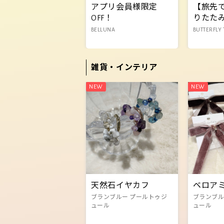
アプリ会員様限定
【旅先
OFF！
りたた
BELLUNA
BUTTERFLY 
雑貨・インテリア
天然石イヤカフ
ベロア
ブランブルー プールトゥジ
ブランブル
ュール
ュール