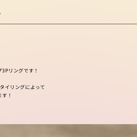
グ
。
3Pリングです！
スタイリングによって
ます！