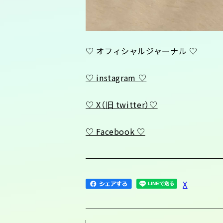
♡ オフィシャルジャーナル ♡
♡ instagram ♡
♡ X（旧 twitter）♡
♡ Facebook ♡
X