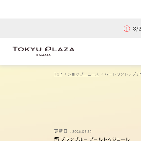
8
TOP
ショップニュース
ハートワントップ3
更新日：
2026.06.29
ブランブルー プールトゥジュール