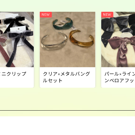
ミニクリップ
クリア×メタルバング
パール×ライ
ルセット
ンベロアフッ
ー