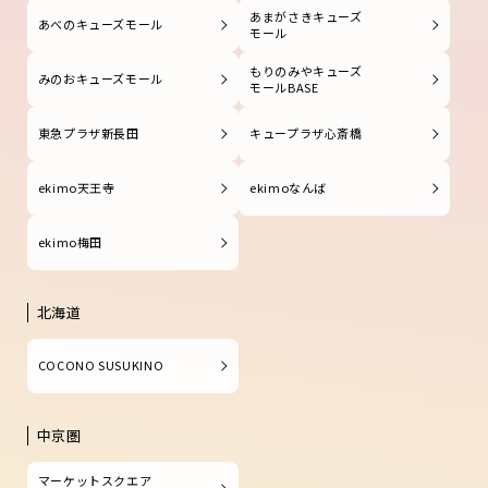
あまがさきキューズ
あべのキューズモール
モール
もりのみやキューズ
みのおキューズモール
モールBASE
東急プラザ新長田
キュープラザ心斎橋
ekimo天王寺
ekimoなんば
ekimo梅田
北海道
COCONO SUSUKINO
中京圏
マーケットスクエア