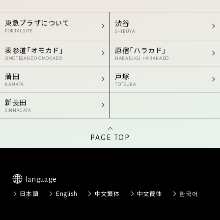
東急プラザについて
渋谷
PORTAL SITE
SHIBUYA
表参道「オモカド」
原宿「ハラカド」
OMOTESANDO OMOKADO
HARAJUKU HARAKADO
蒲田
戸塚
KAMATA
TOTSUKA
新長田
SINNAGATA
PAGE TOP
language
日本語
English
中文繁体
中文簡体
한국어