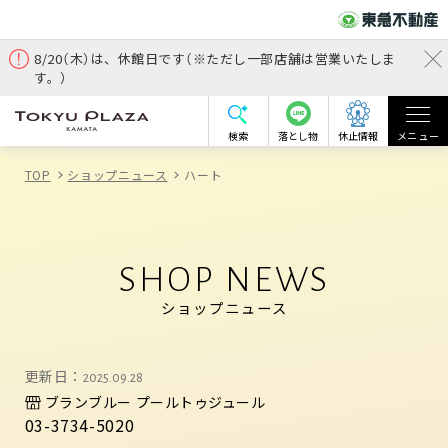
8/20（木）は、休館日です（※ただし一部店舗は営業いたしま
す。）
検索
落とし物
休止情報
メニュー
TOP
ショップニュース
ハート
SHOP NEWS
ショップニュース
更新日：
2025.09.28
ブランブルー プールトゥジュール
03-3734-5020