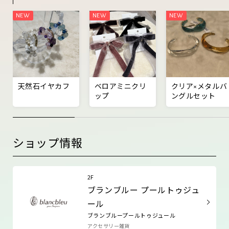
天然石イヤカフ
ベロアミニクリ
クリア×メタルバ
ップ
ングルセット
ショップ情報
2F
ブランブルー プールトゥジュ
ール
ブランブループールトゥジュール
アクセサリー雑貨