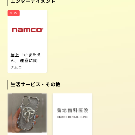
エンターテイメント
屋上「かまたえ
ん」 運営に関す
るご案内
ナムコ
生活サービス・その他