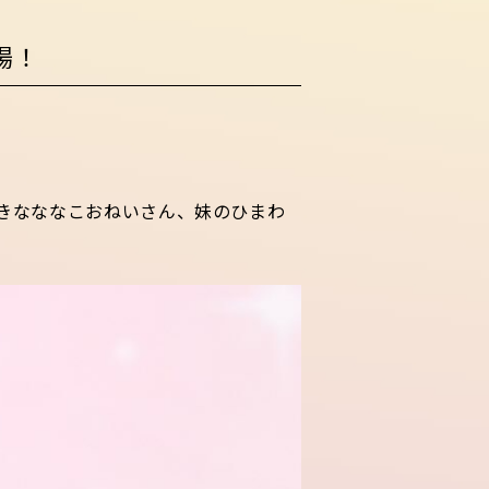
場！
きなななこおねいさん、妹のひまわ
！