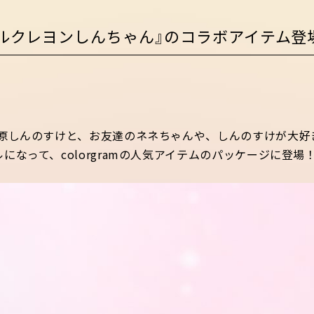
m×『ギャルクレヨンしんちゃん』のコラボアイテム登
野原しんのすけと、お友達のネネちゃんや、しんのすけが大好
になって、colorgramの人気アイテムのパッケージに登場