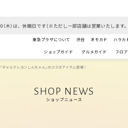
/20（木）は、休館日です（※ただし一部店舗は営業いたします。
東急プラザについて
渋谷
オモカド
ハラカ
ショップガイド
グルメガイド
フロア
gram×『ギャルクレヨンしんちゃん』のコラボアイテム登場！
SHOP NEWS
ショップニュース