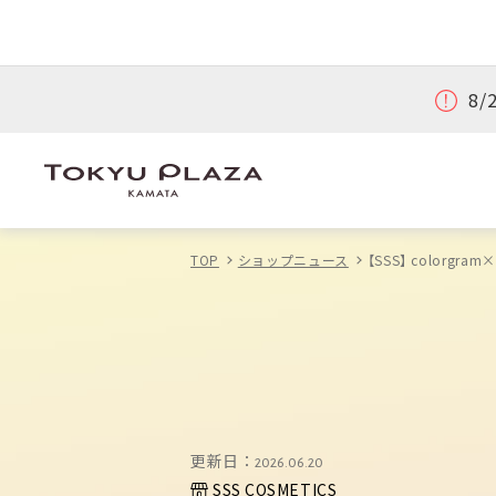
8
TOP
ショップニュース
【SSS】 color
更新日：
2026.06.20
SSS COSMETICS