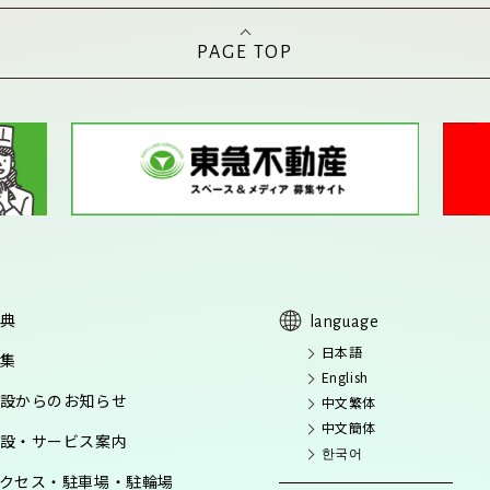
PAGE TOP
典
language
日本語
集
English
設からのお知らせ
中文繁体
中文簡体
設・サービス案内
한국어
クセス・駐車場・駐輪場