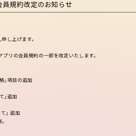
 会員規約改定のお知らせ
礼申し上げます。
ラザアプリの会員規約の一部を改定いたします。
格」項目の追加
て」追加
加
て」 追加
施。