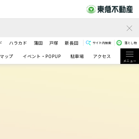
ド
ハラカド
蒲田
戸塚
新長田
サイト内検索
落とし物
マップ
イベント・POPUP
駐車場
アクセス
メニュー