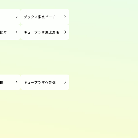
塚
デックス東京ビーチ
比寿
キュープラザ恵比寿南
長田
キュープラザ心斎橋