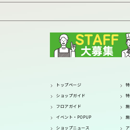
トップページ
特
ショップガイド
特
フロアガイド
施
イベント・POPUP
施
ショップニュース
ア