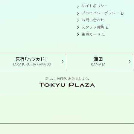
サイトポリシー
プライバシーポリシー
お問い合わせ
スタッフ募集
東急カード
原宿「ハラカド」
蒲田
HARAJUKU HARAKADO
KAMATA