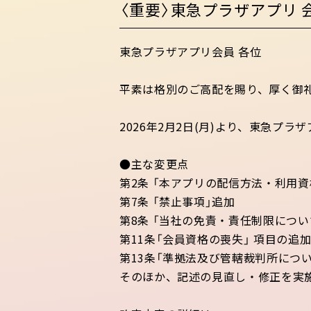
〈重要〉東急プラザアプリ
東急プラザアプリ会員 各位
平素は格別のご高配を賜り、厚く御
2026年2月2日(月)より、東急プ
●主な変更点
第2条 「本アプリの配信方法・利用資
第7条 「禁止事項」追加
第8条 「当社の免責・責任制限につい
第11条「会員資格の喪失」 項目の追
第13条「準拠法及び管轄裁判所につい
そのほか、記述の見直し・修正を実