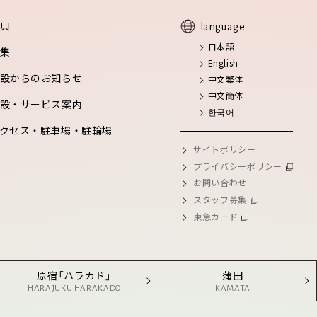
典
language
日本語
集
English
設からのお知らせ
中文繁体
中文簡体
設・サービス案内
한국어
クセス・駐車場・駐輪場
サイトポリシー
プライバシーポリシー
お問い合わせ
スタッフ募集
東急カード
原宿「ハラカド」
蒲田
HARAJUKU HARAKADO
KAMATA