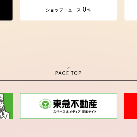
0
ショップ
ニュース
件
PAGE TOP