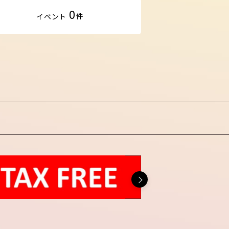
0
件
イベント