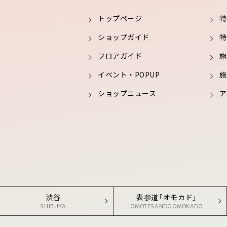
トップページ
特
ショップガイド
特
フロアガイド
施
イベント・POPUP
施
ショップニュース
ア
渋谷
表参道「オモカド」
SHIBUYA
OMOTESANDO OMOKADO