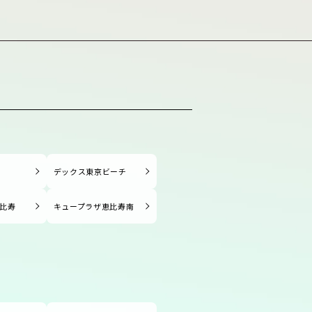
塚
デックス東京ビーチ
比寿
キュープラザ恵比寿南