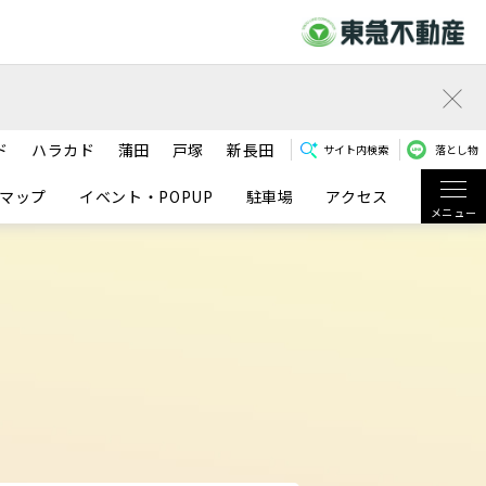
ド
ハラカド
蒲田
戸塚
新長田
サイト内検索
落とし物
マップ
イベント・POPUP
駐車場
アクセス
メニュー