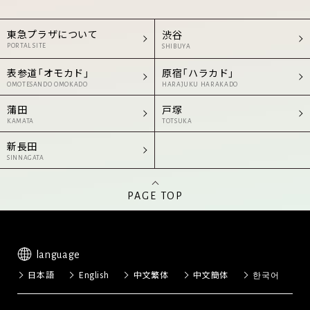
東急プラザについて
渋谷
PORTAL SITE
SHIBUYA
表参道「オモカド」
原宿「ハラカド」
OMOTESANDO OMOKADO
HARAJUKU HARAKADO
蒲田
戸塚
KAMATA
TOTSUKA
新長田
SINNAGATA
PAGE TOP
language
日本語
English
中文繁体
中文簡体
한국어