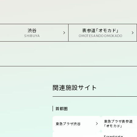
渋谷
表参道「オモカド」
SHIBUYA
OMOTESANDO OMOKADO
関連施設サイト
首都圏
東急プラザ表参道
東急プラザ渋谷
「オモカド」
Forestgate