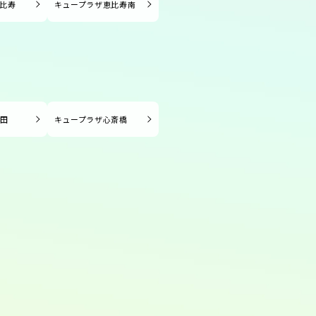
比寿
キュープラザ恵比寿南
長田
キュープラザ心斎橋