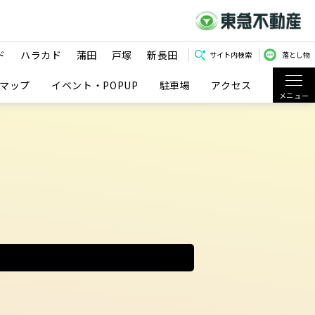
ド
ハラカド
蒲田
戸塚
新長田
サイト内検索
落とし物
マップ
イベント・POPUP
駐車場
アクセス
メニュー