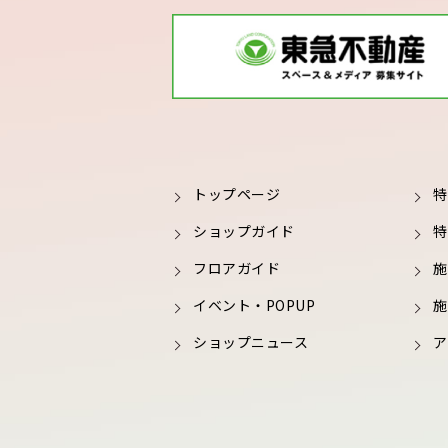
トップページ
特
ショップガイド
特
フロアガイド
施
イベント・POPUP
施
ショップニュース
ア