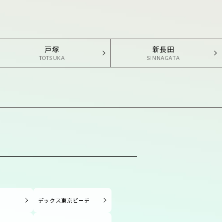
戸塚
新長田
TOTSUKA
SINNAGATA
塚
デックス東京ビーチ