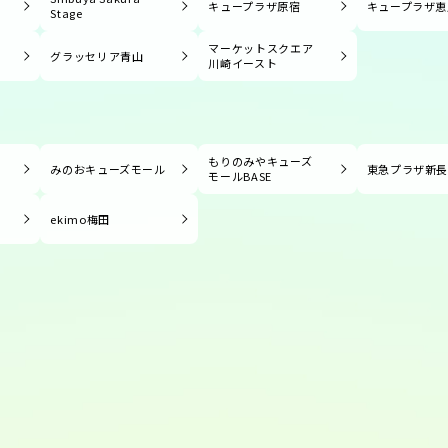
キュープラザ原宿
キュープラザ恵
Stage
マーケットスクエア
グラッセリア青山
川崎イースト
もりのみやキューズ
みのおキューズモール
東急プラザ新
モールBASE
ekimo梅田