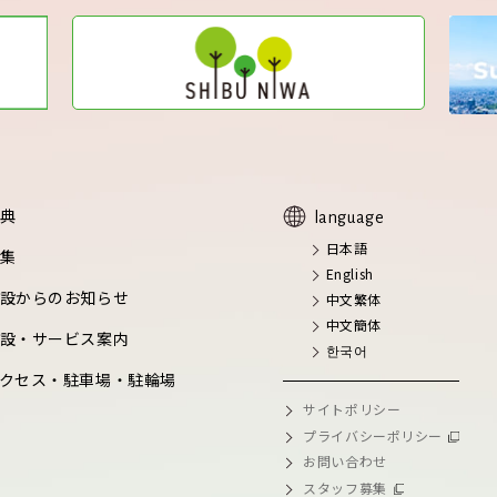
典
language
日本語
集
English
設からのお知らせ
中文繁体
中文簡体
設・サービス案内
한국어
クセス・駐車場・駐輪場
サイトポリシー
プライバシーポリシー
お問い合わせ
スタッフ募集