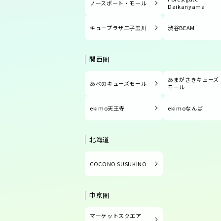
ノースポート・モール
Daikanyama
キュープラザ二子玉川
渋谷BEAM
関西圏
あまがさきキューズ
あべのキューズモール
モール
ekimo天王寺
ekimoなんば
北海道
COCONO SUSUKINO
中京圏
マーケットスクエア