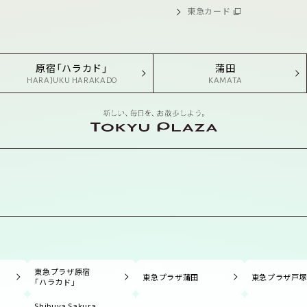
東急カード
原宿「ハラカド」
蒲田
HARAJUKU HARAKADO
KAMATA
東急プラザ原宿
東急プラザ蒲田
東急プラザ戸
「ハラカド」
Shibuya Sakura