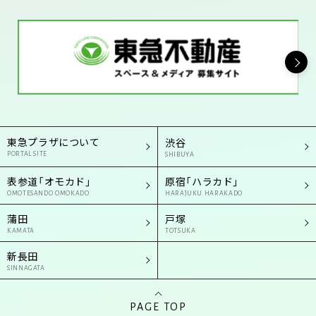
東急プラザについて
渋谷
PORTAL SITE
SHIBUYA
表参道「オモカド」
原宿「ハラカド」
OMOTESANDO OMOKADO
HARAJUKU HARAKADO
蒲田
戸塚
KAMATA
TOTSUKA
新長田
SINNAGATA
PAGE TOP