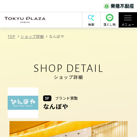
検索
落とし物
メニュー
TOP
ショップ詳細
なんぼや
SHOP DETAIL
ショップ詳細
5F
ブランド買取
なんぼや