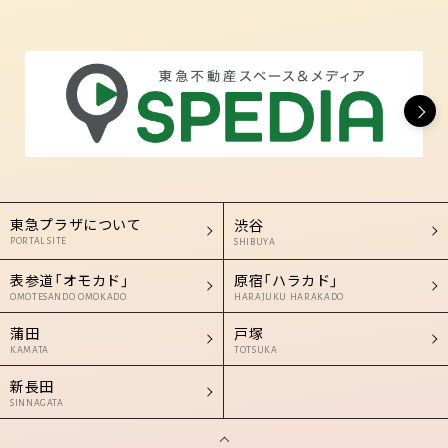
東急プラザについて
渋谷
PORTAL SITE
SHIBUYA
表参道「オモカド」
原宿「ハラカド」
OMOTESANDO OMOKADO
HARAJUKU HARAKADO
蒲田
戸塚
KAMATA
TOTSUKA
新長田
SINNAGATA