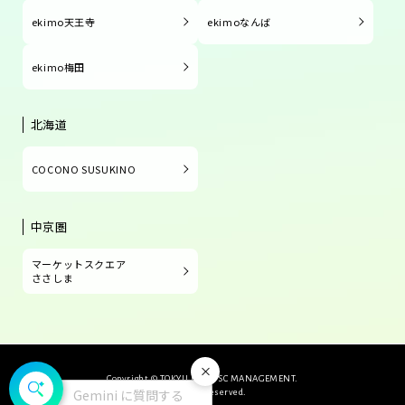
ekimo天王寺
ekimoなんば
ekimo梅田
北海道
COCONO SUSUKINO
中京圏
マーケットスクエア
ささしま
閉じる
Copyright © TOKYU LAND SC MANAGEMENT.
Gemini に質問する
All Rights Reserved.