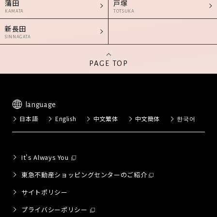
蒲田
戸塚
KAMATA
TOTSUKA
新長田
SINNAGATA
PAGE TOP
language
日本語
English
中文繁体
中文簡体
한국어
It's Always You
東急不動産ショッピングセンターのご紹介
サイトポリシー
プライバシーポリシー