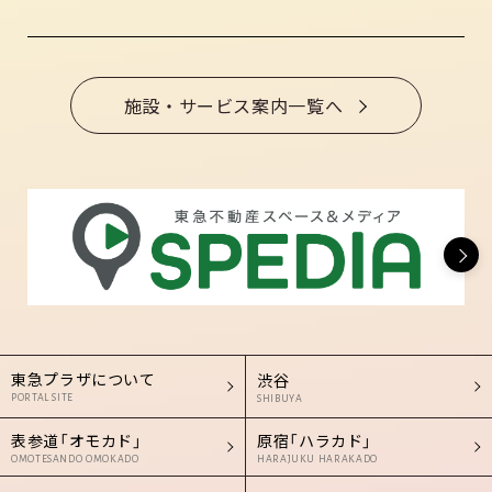
施設・サービス案内一覧へ
東急プラザについて
渋谷
PORTAL SITE
SHIBUYA
表参道「オモカド」
原宿「ハラカド」
OMOTESANDO OMOKADO
HARAJUKU HARAKADO