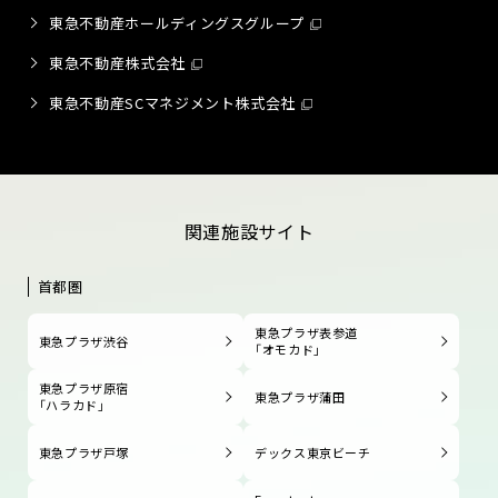
東急不動産ホールディングスグループ
東急不動産株式会社
東急不動産SCマネジメント株式会社
関連施設サイト
首都圏
東急プラザ表参道
東急プラザ渋谷
「オモカド」
東急プラザ原宿
東急プラザ蒲田
「ハラカド」
東急プラザ戸塚
デックス東京ビーチ