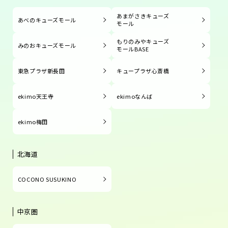
あまがさきキューズ
あべのキューズモール
モール
もりのみやキューズ
みのおキューズモール
モールBASE
東急プラザ新長田
キュープラザ心斎橋
ekimo天王寺
ekimoなんば
ekimo梅田
北海道
COCONO SUSUKINO
中京圏