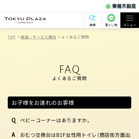
検索
落とし物
メニュー
TOP
施設・サービス案内
よくあるご質問
FAQ
よくあるご質問
お子様をお連れのお客様
ベビーコーナーはありますか。
おむつ交換台はB1F女性用トイレ（商店街方面出