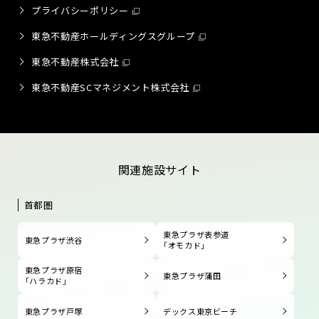
プライバシーポリシー
東急不動産ホールディングスグループ
東急不動産株式会社
東急不動産SCマネジメント株式会社
関連施設サイト
首都圏
東急プラザ表参道
東急プラザ渋谷
「オモカド」
東急プラザ原宿
東急プラザ蒲田
「ハラカド」
東急プラザ戸塚
デックス東京ビーチ