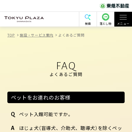
検索
落とし物
メニュー
TOP
施設・サービス案内
よくあるご質問
FAQ
よくあるご質問
ペットをお連れのお客様
ペット入館可能ですか。
ほじょ犬（盲導犬、介助犬、聴導犬）を除くペッ