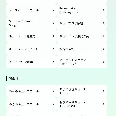
Forestgate
ノースポート・モール
Daikanyama
Shibuya Sakura
キュープラザ原宿
Stage
キュープラザ恵比寿
キュープラザ恵比寿南
キュープラザ二子玉川
渋谷BEAM
マーケットスクエア
グラッセリア青山
川崎イースト
関西圏
あまがさきキューズ
あべのキューズモール
モール
もりのみやキューズ
みのおキューズモール
モールBASE