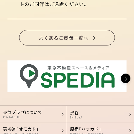
トのご同伴はご遠慮ください。
よくあるご質問一覧へ
東急プラザについて
渋谷
PORTAL SITE
SHIBUYA
表参道「オモカド」
原宿「ハラカド」