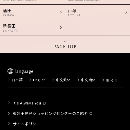
OMOTESANDO OMOKADO
HARAJUKU HARAKADO
蒲田
戸塚
KAMATA
TOTSUKA
新長田
SINNAGATA
PAGE TOP
language
日本語
English
中文繁体
中文簡体
한국어
It's Always You
東急不動産ショッピングセンターのご紹介
サイトポリシー