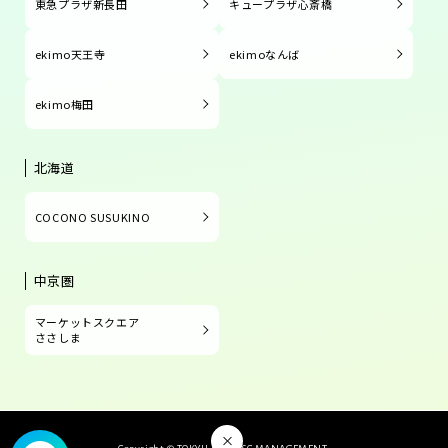
東急プラザ新長田
キュープラザ心斎橋
ekimo天王寺
ekimoなんば
ekimo梅田
北海道
COCONO SUSUKINO
中京圏
マーケットスクエア
ささしま