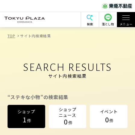
検索
落とし物
メニュー
TOP
サイト内検索結果
SEARCH RESULTS
サイト内検索結果
“ステキな小物”の検索結果
ショップ
ショップ
イベント
ニュース
1
0
0
件
件
件