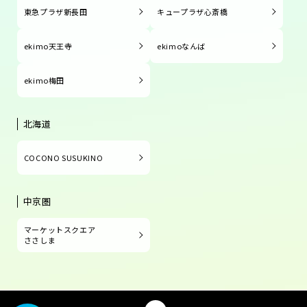
東急プラザ新長田
キュープラザ心斎橋
ekimo天王寺
ekimoなんば
ekimo梅田
北海道
COCONO SUSUKINO
中京圏
マーケットスクエア
ささしま