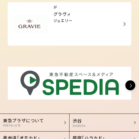
1F
グラヴィ
ジュエリー
東急プラザについて
渋谷
PORTAL SITE
SHIBUYA
表参道「オモカド」
原宿「ハラカド」