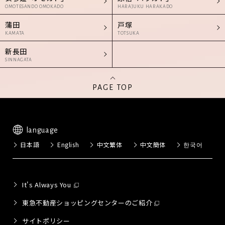
OMOTESANDO OMOKADO
HARAJUKU HARAKADO
蒲田
戸塚
KAMATA
TOTSUKA
新長田
SINNAGATA
PAGE TOP
language
日本語
English
中文繁体
中文簡体
한국어
It's Always You
東急不動産ショッピングセンターのご紹介
サイトポリシー