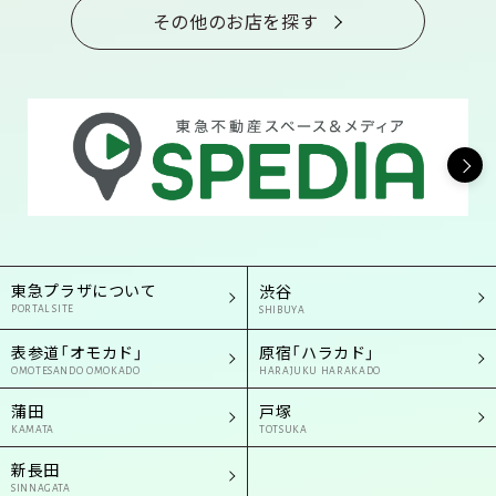
その他のお店を探す
東急プラザについて
渋谷
PORTAL SITE
SHIBUYA
表参道「オモカド」
原宿「ハラカド」
OMOTESANDO OMOKADO
HARAJUKU HARAKADO
蒲田
戸塚
KAMATA
TOTSUKA
新長田
SINNAGATA