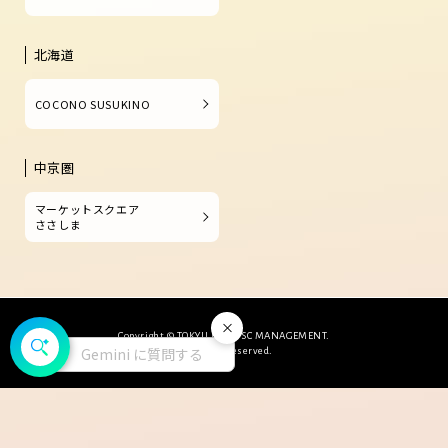
北海道
COCONO SUSUKINO
中京圏
マーケットスクエア
ささしま
閉じる
Copyright © TOKYU LAND SC MANAGEMENT.
Gemini に質問する
All Rights Reserved.