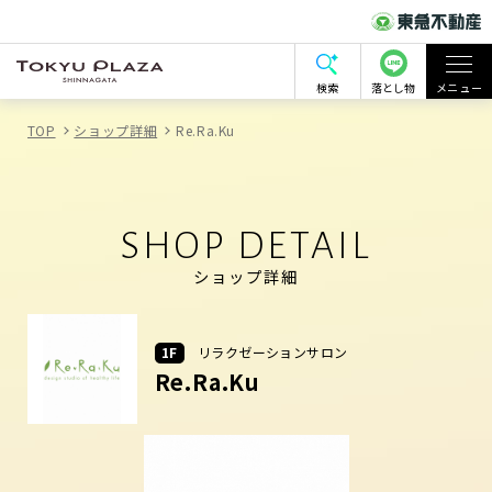
検索
落とし物
メニュー
TOP
ショップ詳細
Re.Ra.Ku
SHOP DETAIL
ショップ詳細
1F
リラクゼーションサロン
Re.Ra.Ku