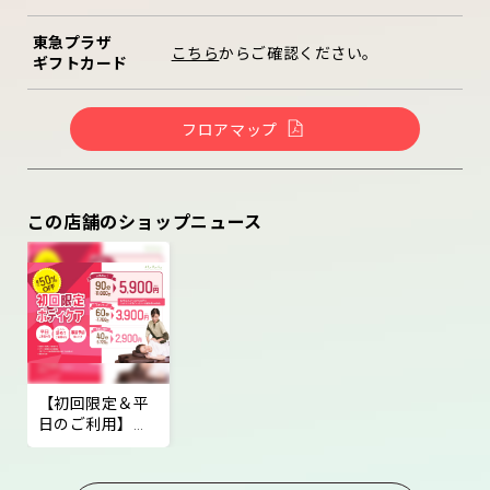
東急プラザ
こちら
からご確認ください。
ギフトカード
フロアマップ
この店舗のショップニュース
【初回限定＆平
日のご利用】最
大49%OFFメニュ
ー