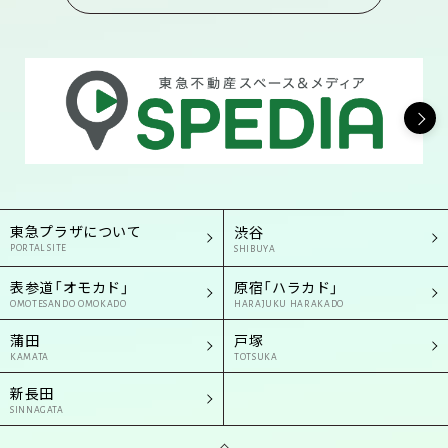
東急プラザについて
渋谷
PORTAL SITE
SHIBUYA
表参道「オモカド」
原宿「ハラカド」
OMOTESANDO OMOKADO
HARAJUKU HARAKADO
蒲田
戸塚
KAMATA
TOTSUKA
新長田
SINNAGATA