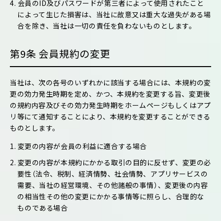
4. 会員のID及びパスワードが第三者によって使用されたこと
によって生じた損害は、当社に故意又は重大な過失がある場
合を除き、当社は一切の責任を負わないものとします。
第9条 会員規約の変更
当社は、次の各号のいずれかに該当する場合には、本規約の変
更の効力発生時期を定め、かつ、本規約を変更する旨、変更後
の規約内容及びその効力発生時期をホームページもしくはアプ
リ等にて通知することにより、本規約を変更することができる
ものとします。
1. 変更の内容が会員の利益に適合する場合
2. 変更の内容が本規約にかかる取引の目的に反せず、変更の必
要性（法令、税制、経済情勢、社会情勢、アプリサービスの
需要、当社の経営環境、その他諸般の事情）、変更後の内容
の相当性その他の変更にかかる事情等に照らし、合理的な
ものである場合