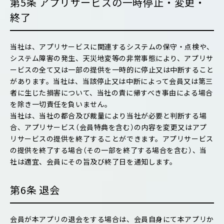
第5条 アプリサービスの一時停止・変更・
終了
当社は、アプリサービスに関連するシステムの保守・点検や、
システム障害の発生、天災地変等の非常事態により、アプリサ
ービスの全て又は一部の提供を一時的に停止又は中断すること
があります。当社は、当該停止又は中断によって会員又は第三
者に生じた損害について、当社の責に帰すべき事由による場合
を除き一切責任を負いません。
当社は、当社の都合及び裁量により当社が必要と判断する場
合、アプリサービス（会員特典を含む）の内容を変更又はアプ
リサービスの提供を終了することができます。アプリサービス
の提供を終了する場合（その一部を終了する場合を含む）、当
社は適宜、会員にその旨及び終了日を通知します。
第6条 退会
会員が本アプリの退会をする場合は、会員自身にて本アプリか