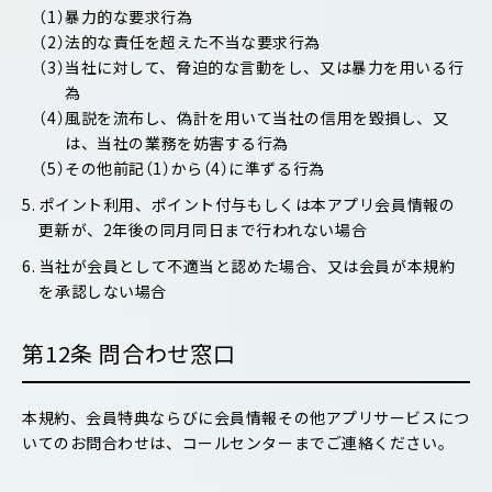
（1）暴力的な要求行為
（2）法的な責任を超えた不当な要求行為
（3）当社に対して、脅迫的な言動をし、又は暴力を用いる行
為
（4）風説を流布し、偽計を用いて当社の信用を毀損し、又
は、当社の業務を妨害する行為
（5）その他前記（1）から（4）に準ずる行為
5. ポイント利用、ポイント付与もしくは本アプリ会員情報の
更新が、2年後の同月同日まで行われない場合
6. 当社が会員として不適当と認めた場合、又は会員が本規約
を承認しない場合
第12条 問合わせ窓口
本規約、会員特典ならびに会員情報その他アプリサービスにつ
いてのお問合わせは、コールセンターまでご連絡ください。