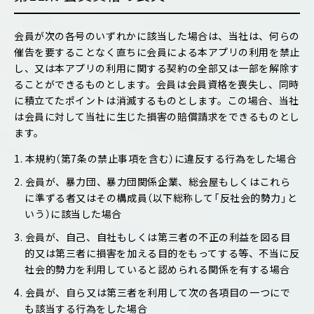
会員が次の各号のいずれかに該当した場合は、当社は、何らの
催告を要することなく直ちに会員による本アプリの利用を禁止
し、又は本アプリの利用に関する契約の全部又は一部を解除す
ることができるものとします。会員は会員資格を喪失し、同時
に積立てたポイントは消滅するものとします。この場合、当社
は会員に対して当社に生じた損害の賠償請求をできるものとし
ます。
1. 本規約（第7条の禁止事項を含む）に違反する行為をした場合
2. 会員が、暴力団、暴力団関係企業、総会屋もしくはこれら
に準ずる者又はその構成員（以下総称して「反社会的勢力」と
いう）に該当した場合
3. 会員が、自己、自社もしくは第三者の不正の利益を図る目
的又は第三者に損害を加える目的をもってする等、不当に反
社会的勢力を利用していると認められる関係を有する場合
4. 会員が、自ら又は第三者を利用して次の各項目の一つにで
も該当する行為をした場合