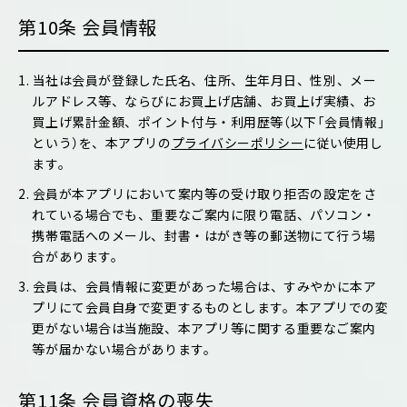
第10条 会員情報
1. 当社は会員が登録した氏名、住所、生年月日、性別、メー
ルアドレス等、ならびにお買上げ店舗、お買上げ実績、お
買上げ累計金額、ポイント付与・利用歴等（以下「会員情報」
という）を、本アプリの
プライバシーポリシー
に従い使用し
ます。
2. 会員が本アプリにおいて案内等の受け取り拒否の設定をさ
れている場合でも、重要なご案内に限り電話、パソコン・
携帯電話へのメール、封書・はがき等の郵送物にて行う場
合があります。
3. 会員は、会員情報に変更があった場合は、すみやかに本ア
プリにて会員自身で変更するものとします。本アプリでの変
更がない場合は当施設、本アプリ等に関する重要なご案内
等が届かない場合があります。
第11条 会員資格の喪失