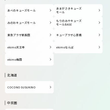
あまがさきキューズ
あべのキューズモール
モール
もりのみやキューズ
みのおキューズモール
モールBASE
東急プラザ新長田
キュープラザ心斎橋
ekimo天王寺
ekimoなんば
ekimo梅田
北海道
COCONO SUSUKINO
中京圏