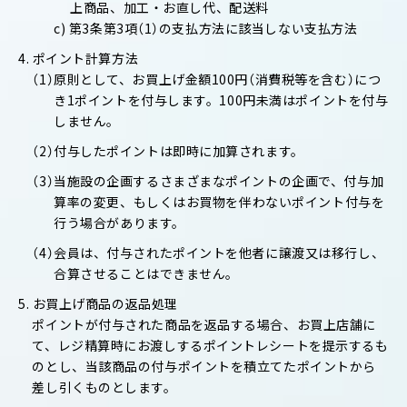
上商品、加工・お直し代、配送料
c) 第3条第3項（1）の支払方法に該当しない支払方法
4. ポイント計算方法
（1）原則として、お買上げ金額100円（消費税等を含む）につ
き1ポイントを付与します。100円未満はポイントを付与
しません。
（2）付与したポイントは即時に加算されます。
（3）当施設の企画するさまざまなポイントの企画で、付与加
算率の変更、もしくはお買物を伴わないポイント付与を
行う場合があります。
（4）会員は、付与されたポイントを他者に譲渡又は移行し、
合算させることはできません。
5. お買上げ商品の返品処理
ポイントが付与された商品を返品する場合、お買上店舗に
て、レジ精算時にお渡しするポイントレシートを提示するも
のとし、当該商品の付与ポイントを積立てたポイントから
差し引くものとします。