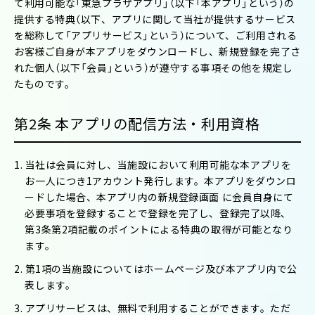
て利用可能な「東急プラザアプリ」（以下「本アプリ」という）の
提供する特典（以下、アプリに関して当社が提供するサービス
を総称して「アプリサービス」という）について、ご利用される
お客様ご自身が本アプリをダウンロードし、新規登録を完了さ
れた個人（以下「会員」という）が遵守する事項その他を規定し
たものです。
第2条 本アプリの配信方法・利用資格
1. 当社は会員に対し、当施設において利用可能な本アプリを
お一人につき1アカウント発行します。本アプリをダウンロ
ードした場合、本アプリ内の新規登録画面 に会員自身にて
必要事項を登録することで登録を完了し、登録完了以降、
第3条第2項記載のポイントによる特典の取得が可能となり
ます。
2. 第1項の当施設についてはホームページ及び本アプリ内で公
表します。
3. アプリサービスは、無料で利用することができます。ただ