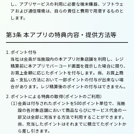
し、アプリサービスの利用に必要な端末機器、ソフトウェ
アおよび通信環境は、自らの責任と費用で用意するものと
します。
第3条 本アプリの特典内容・提供方法等
1. ポイント付与
当社は会員が当施設内の本アプリ対象店舗を利用し、レジ
精算前に本アプリでバーコード画面を提示した場合に限り、
お買上金額に応じたポイントを付与します。尚、お買上商
品・支払い方法において一部ポイントの付与が出来ない場
合があります。レジ精算後のポイントの付与はできません。
2. ポイントによる特典の取得（ポイントのご利用）
（1）会員は付与されたポイントを500ポイント単位で、当施
設の各対象店舗において商品ならびにサービス代金の一
部又は全部に充当する方法で利用することができます。
尚、充当したポイントはそれまでに積立てたポイントか
ら差し引きます。