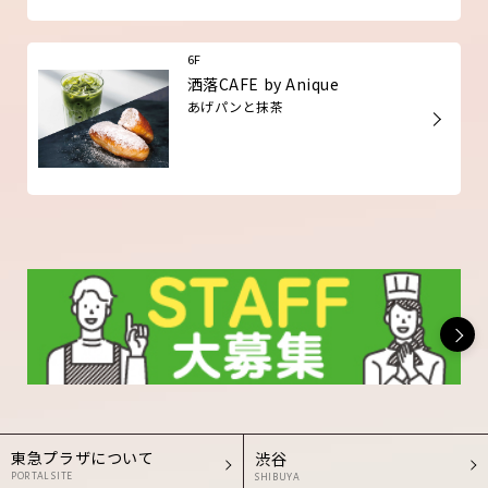
6F
洒落CAFE by Anique
あげパンと抹茶
東急プラザについて
渋谷
PORTAL SITE
SHIBUYA