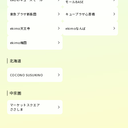
モールBASE
東急プラザ新長田
キュープラザ心斎橋
ekimo天王寺
ekimoなんば
ekimo梅田
北海道
COCONO SUSUKINO
中京圏
マーケットスクエア
ささしま