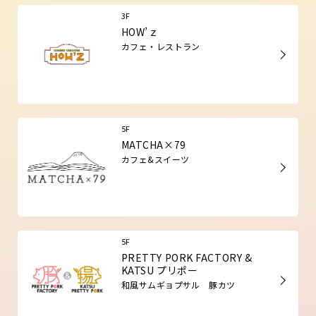
3F
HOW’ｚ
カフェ・レストラン
5F
MATCHA×79
カフェ&スイーツ
5F
PRETTY PORK FACTORY &
KATSU プリポー
和風サムギョプサル 豚カツ