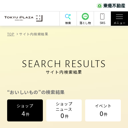
検索
落とし物
SNS
メニュー
TOP
サイト内検索結果
SEARCH RESULTS
サイト内検索結果
“おいしいもの”の検索結果
ショップ
ショップ
イベント
ニュース
4
0
0
件
件
件