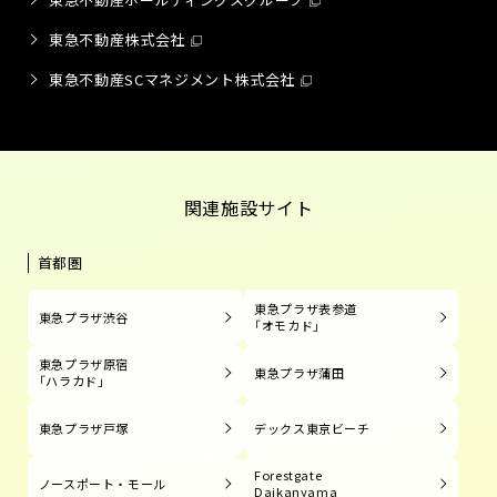
東急不動産株式会社
東急不動産SCマネジメント株式会社
関連施設サイト
首都圏
東急プラザ表参道
東急プラザ渋谷
「オモカド」
東急プラザ原宿
東急プラザ蒲田
「ハラカド」
東急プラザ戸塚
デックス東京ビーチ
Forestgate
ノースポート・モール
Daikanyama