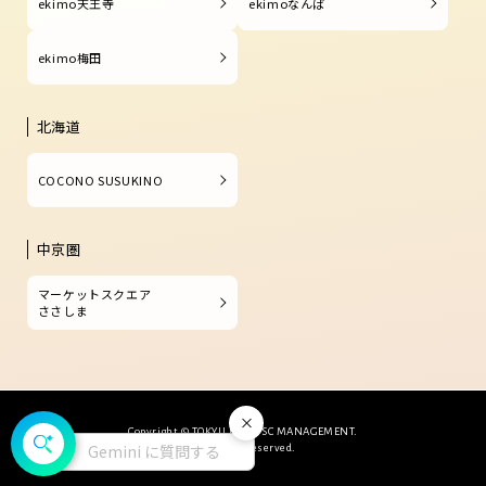
ekimo天王寺
ekimoなんば
ekimo梅田
北海道
COCONO SUSUKINO
中京圏
マーケットスクエア
ささしま
閉じる
Copyright © TOKYU LAND SC MANAGEMENT.
Gemini に質問する
All Rights Reserved.