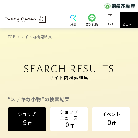
検索
落とし物
SNS
メニュー
TOP
サイト内検索結果
SEARCH RESULTS
サイト内検索結果
“ステキな小物”の検索結果
ショップ
ショップ
イベント
ニュース
9
0
0
件
件
件