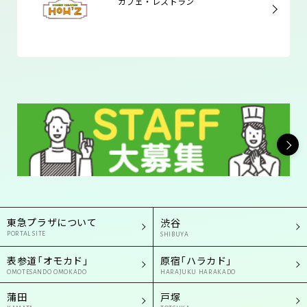
カフェ・レストラン
東急プラザについて
渋谷
PORTAL SITE
SHIBUYA
表参道「オモカド」
原宿「ハラカド」
OMOTESANDO OMOKADO
HARAJUKU HARAKADO
蒲田
戸塚