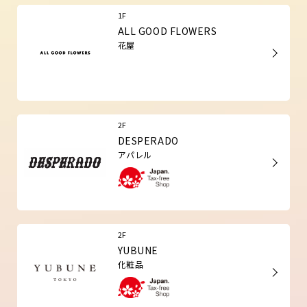
1F
ALL GOOD FLOWERS
花屋
2F
DESPERADO
アパレル
2F
YUBUNE
化粧品