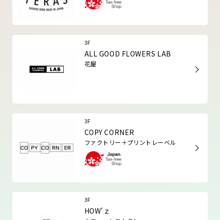
3F
ALL GOOD FLOWERS LAB
花屋
3F
COPY CORNER
ファクトリー＋プリントレーベル
3F
HOW’ｚ