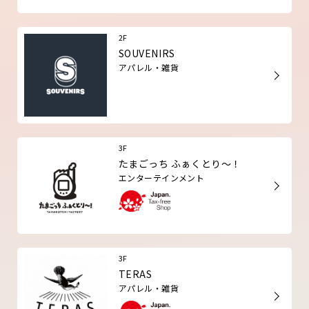
2F
SOUVENIRS
アパレル・雑貨
3F
たまごっち ふぁくとり～！
エンターテインメント
3F
TERAS
アパレル・雑貨