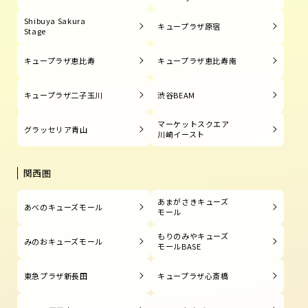
Shibuya Sakura
キュープラザ原宿
Stage
キュープラザ恵比寿
キュープラザ恵比寿南
キュープラザ二子玉川
渋谷BEAM
マーケットスクエア
グラッセリア青山
川崎イースト
関西圏
あまがさきキューズ
あべのキューズモール
モール
もりのみやキューズ
みのおキューズモール
モールBASE
東急プラザ新長田
キュープラザ心斎橋