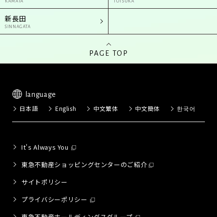
KAMATA
TOTSUKA
新長田
SINNAGATA
PAGE TOP
language
日本語
English
中文繁体
中文簡体
한국어
It's Always You
東急不動産ショッピングセンターのご紹介
サイトポリシー
プライバシーポリシー
東急不動産ホールディングスグループ