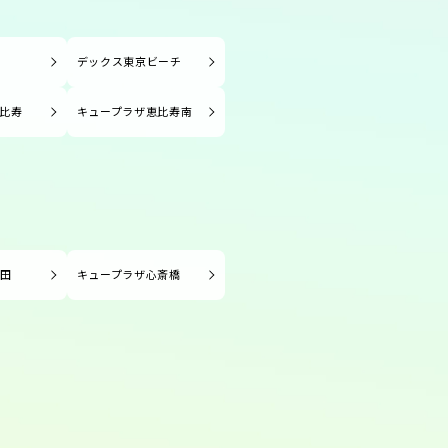
塚
デックス東京ビーチ
比寿
キュープラザ恵比寿南
長田
キュープラザ心斎橋