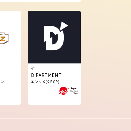
4F
D'PARTMENT
ラン
エンタメ(K-POP)