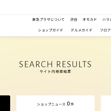
東急プラザについて
渋谷
オモカド
ハラ
ショップガイド
グルメガイド
フロア
SEARCH RESULTS
サイト内検索結果
0
ショップ
ニュース
件