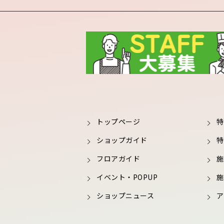
トップページ
特
ショップガイド
特
フロアガイド
施
イベント・POPUP
施
ショップニュース
ア