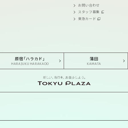
お問い合わせ
スタッフ募集
東急カード
原宿「ハラカド」
蒲田
HARAJUKU HARAKADO
KAMATA