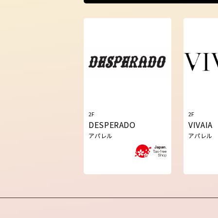
2F
2F
DESPERADO
VIVAIA
アパレル
アパレル