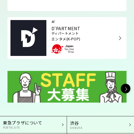
4F
D'PARTMENT
ディパートメント
エンタメ(K-POP)
東急プラザについて
渋谷
PORTAL SITE
SHIBUYA