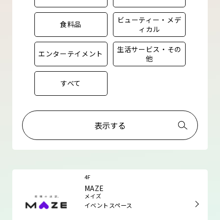
ビューティー・メデ
食料品
ィカル
生活サービス・その
エンターテイメント
他
すべて
表示する
4F
MAZE
メイズ
イベントスペース