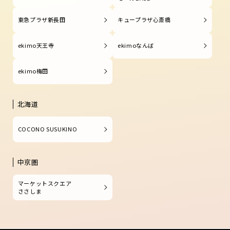
東急プラザ新長田
キュープラザ心斎橋
ekimo天王寺
ekimoなんば
ekimo梅田
北海道
COCONO SUSUKINO
中京圏
マーケットスクエア
ささしま