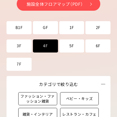
施設全体フロアマップ（PDF）
B1F
GF
1F
2F
3F
4F
5F
6F
7F
カテゴリで絞り込む
ファッション・ファ
ベビー・キッズ
ッション雑貨
雑貨・インテリア
レストラン・カフェ