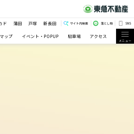
カド
蒲田
戸塚
新長田
サイト内検索
落とし物
SNS
マップ
イベント・POPUP
駐車場
アクセス
メニュー