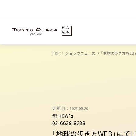
TOP
ショップニュース
「地球の歩き方WEB
更新日：
2025.08.20
HOW’ｚ
03-6628-8238
「地球の歩き方WEB」にて