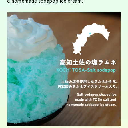
d homemade sodapop ice cream.