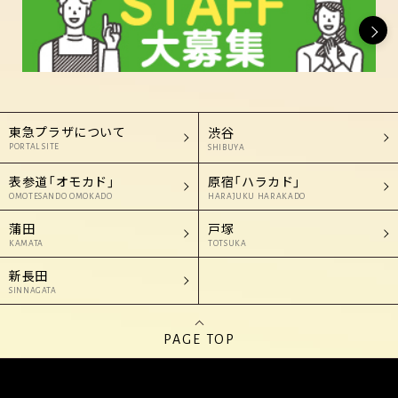
東急プラザについて
渋谷
PORTAL SITE
SHIBUYA
表参道「オモカド」
原宿「ハラカド」
OMOTESANDO OMOKADO
HARAJUKU HARAKADO
蒲田
戸塚
KAMATA
TOTSUKA
新長田
SINNAGATA
PAGE TOP