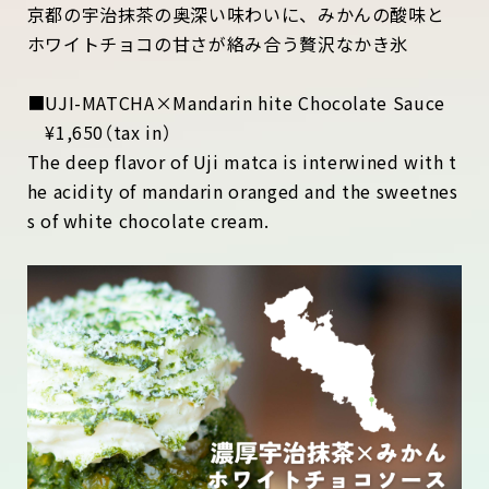
京都の宇治抹茶の奥深い味わいに、みかんの酸味と
ホワイトチョコの甘さが絡み合う贅沢なかき氷
■UJI-MATCHA×Mandarin hite Chocolate Sauce
¥1,650（tax in）
The deep flavor of Uji matca is interwined with t
he acidity of mandarin oranged and the sweetnes
s of white chocolate cream.