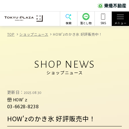
検索
落とし物
SNS
メニュー
TOP
ショップニュース
HOW'zのかき氷 好評販売中！
SHOP NEWS
ショップニュース
更新日：
2025.08.30
HOW’ｚ
03-6628-8238
HOW'zのかき氷 好評販売中！