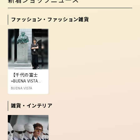
ファッション・ファッション雑貨
【千代の富士
×BUENA VISTAコ
ラボレーション
BUENA VISTA
アイテム販売
中！】
雑貨・インテリア