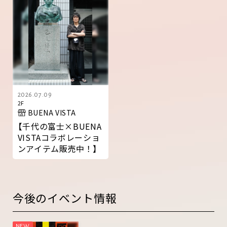
2026.07.09
2F
BUENA VISTA
【千代の富士×BUENA
VISTAコラボレーショ
ンアイテム販売中！】
今後のイベント情報