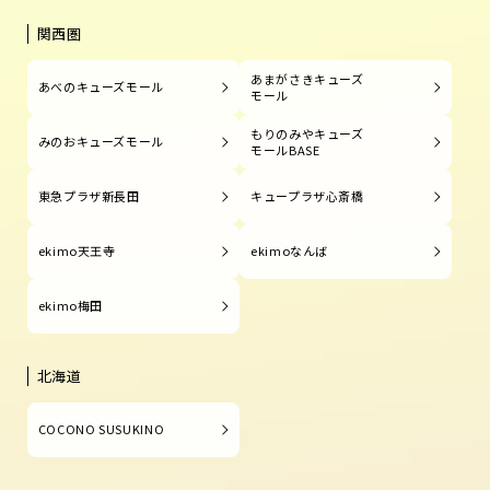
関西圏
あまがさきキューズ
あべのキューズモール
モール
もりのみやキューズ
みのおキューズモール
モールBASE
東急プラザ新長田
キュープラザ心斎橋
ekimo天王寺
ekimoなんば
ekimo梅田
北海道
COCONO SUSUKINO