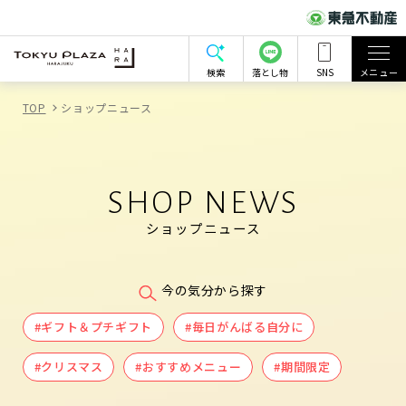
検索
落とし物
SNS
メニュー
TOP
ショップニュース
SHOP NEWS
ショップニュース
今の気分から探す
#ギフト＆プチギフト
#毎日がんばる自分に
#クリスマス
#おすすめメニュー
#期間限定