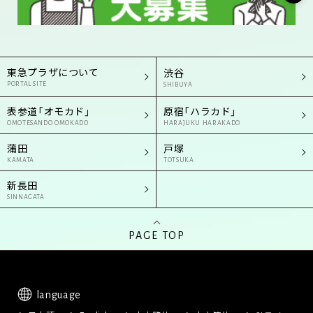
東急プラザについて
渋谷
PORTAL SITE
SHIBUYA
表参道「オモカド」
原宿「ハラカド」
OMOTESANDO OMOKADO
HARAJUKU HARAKADO
蒲田
戸塚
KAMATA
TOTSUKA
新長田
SINNAGATA
PAGE TOP
language