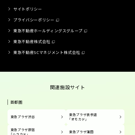
サイトポリシー
プライバシーポリシー
東急不動産ホールディングスグループ
東急不動産株式会社
東急不動産SCマネジメント株式会社
関連施設サイト
首都圏
東急プラザ表参道
東急プラザ渋谷
「オモカド」
東急プラザ原宿
東急プラザ蒲田
「ハラカド」