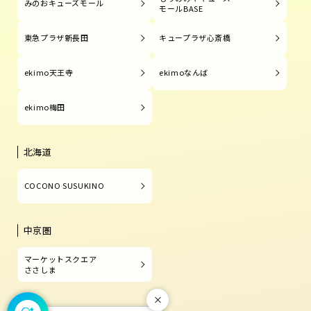
みのおキューズモール
モールBASE
東急プラザ新長田
キュープラザ心斎橋
ekimo天王寺
ekimoなんば
ekimo梅田
北海道
COCONO SUSUKINO
中京圏
マーケットスクエア
ささしま
閉じる