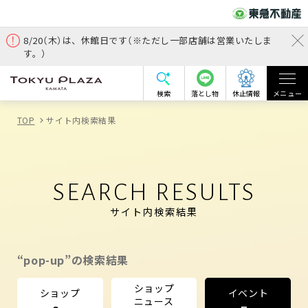
8/20（木）は、休館日です（※ただし一部店舗は営業いたしま
す。）
検索
落とし物
休止情報
メニュー
TOP
サイト内検索結果
SEARCH RESULTS
サイト内検索結果
“pop-up”の検索結果
ショップ
ショップ
イベント
ニュース