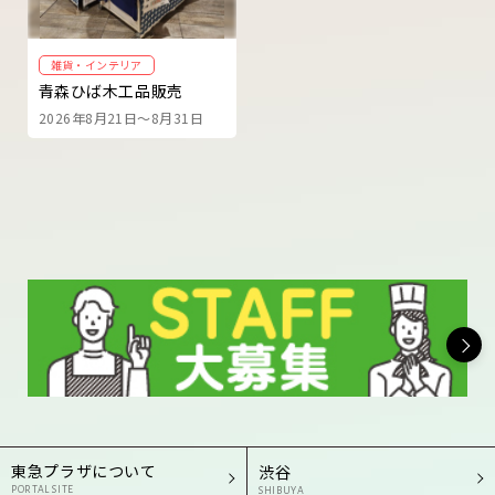
雑貨・インテリア
青森ひば木工品販売
2026年8月21日～8月31日
東急プラザについて
渋谷
PORTAL SITE
SHIBUYA