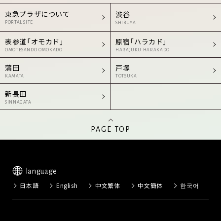
東急プラザについて
渋谷
PORTAL SITE
SHIBUYA
表参道「オモカド」
原宿「ハラカド」
OMOTESANDO OMOKADO
HARAJUKU HARAKADO
蒲田
戸塚
KAMATA
TOTSUKA
新長田
SINNAGATA
PAGE TOP
language
日本語
English
中文繁体
中文簡体
한국어