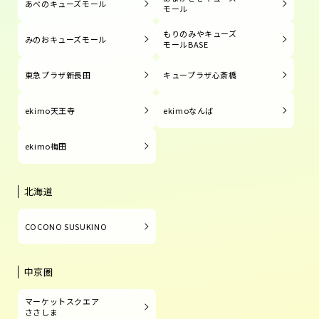
あべのキューズモール
モール
もりのみやキューズ
みのおキューズモール
モールBASE
東急プラザ新長田
キュープラザ心斎橋
ekimo天王寺
ekimoなんば
ekimo梅田
北海道
COCONO SUSUKINO
中京圏
マーケットスクエア
ささしま