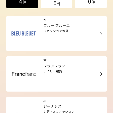
4
0
0
件
件
件
2F
ブルー ブルーエ
ファッション雑貨
3F
フランフラン
デイリー雑貨
3F
ジーナシス
レディスファッション