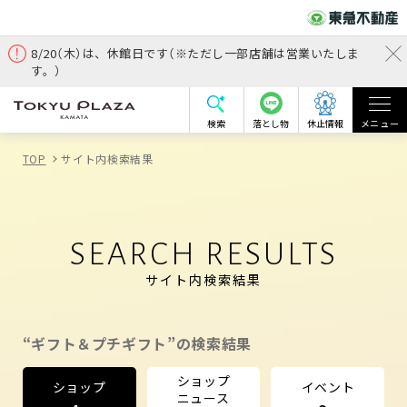
8/20（木）は、休館日です（※ただし一部店舗は営業いたしま
す。）
検索
落とし物
休止情報
メニュー
TOP
サイト内検索結果
SEARCH RESULTS
サイト内検索結果
“ギフト＆プチギフト”の検索結果
ショップ
ショップ
イベント
ニュース