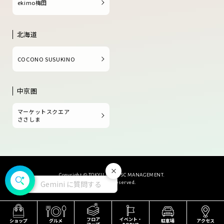
ekimo梅田
北海道
COCONO SUSUKINO
中京圏
マーケットスクエア
ささしま
閉じる
Copyright © TOKYU LAND SC MANAGEMENT.
Gemini に質問する
All Rights Reserved.
フロア
イベント・
ショップ
グルメ
駐車場
アクセス