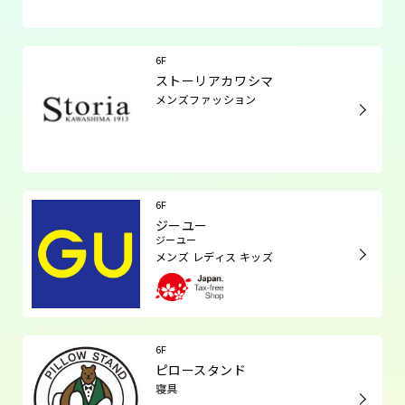
6F
ストーリアカワシマ
メンズファッション
6F
ジーユー
ジーユー
メンズ レディス キッズ
6F
ピロースタンド
寝具