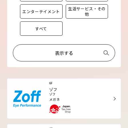
生活サービス・その
エンターテイメント
他
すべて
表示する
6F
ゾフ
ゾフ
メガネ