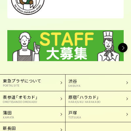
東急プラザについて
渋谷
PORTAL SITE
SHIBUYA
表参道「オモカド」
原宿「ハラカド」
OMOTESANDO OMOKADO
HARAJUKU HARAKADO
蒲田
戸塚
KAMATA
TOTSUKA
新長田