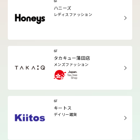
6F
ハニーズ
レディスファッション
6F
タカキュー蒲田店
メンズファッション
6F
キートス
デイリー雑貨