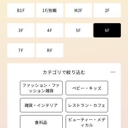
B1F
1F/別館
M2F
2F
3F
4F
5F
6F
7F
RF
カテゴリで絞り込む
ファッション・ファ
ベビー・キッズ
ッション雑貨
雑貨・インテリア
レストラン・カフェ
ビューティー・メデ
食料品
ィカル