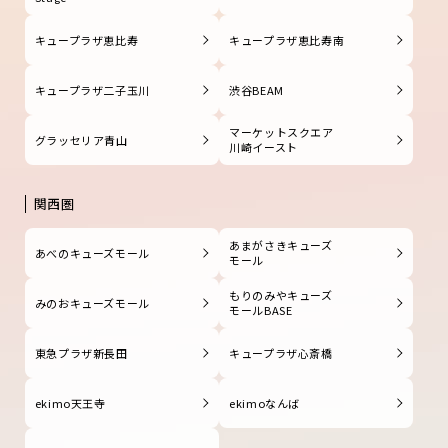
キュープラザ恵比寿
キュープラザ恵比寿南
キュープラザ二子玉川
渋谷BEAM
マーケットスクエア
グラッセリア青山
川崎イースト
関西圏
あまがさきキューズ
あべのキューズモール
モール
もりのみやキューズ
みのおキューズモール
モールBASE
東急プラザ新長田
キュープラザ心斎橋
ekimo天王寺
ekimoなんば