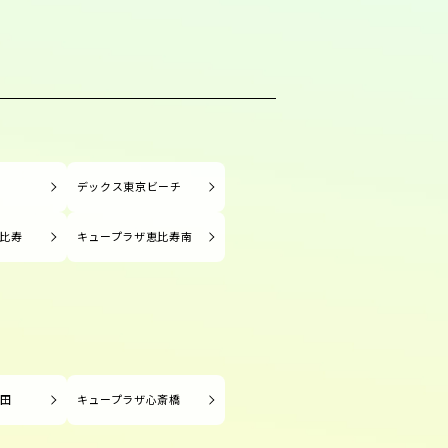
塚
デックス東京ビーチ
比寿
キュープラザ恵比寿南
長田
キュープラザ心斎橋