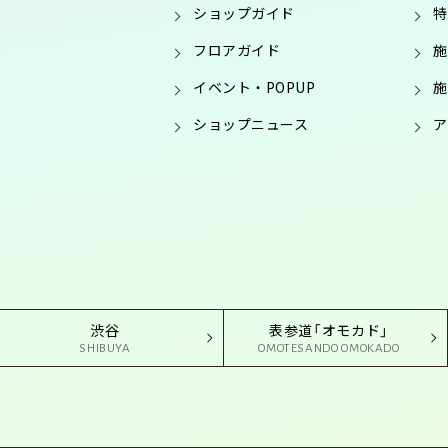
ショップガイド
特
フロアガイド
施
イベント・POPUP
施
ショップニュース
ア
渋谷
表参道「オモカド」
SHIBUYA
OMOTESANDO OMOKADO