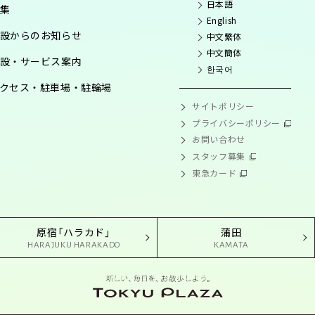
日本語
集
English
設からのお知らせ
中文繁体
中文簡体
設・サービス案内
한국어
クセス・駐車場・駐輪場
サイトポリシー
プライバシーポリシー
お問い合わせ
スタッフ募集
東急カード
原宿「ハラカド」
蒲田
HARAJUKU HARAKADO
KAMATA