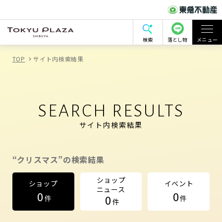
検索
落とし物
メニュー
TOP
サイト内検索結果
SEARCH RESULTS
サイト内検索結果
“クリスマス”の検索結果
ショップ
ショップ
イベント
ニュース
0
0
0
件
件
件