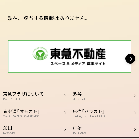
現在、該当する情報はありません。
東急プラザについて
渋谷
PORTAL SITE
SHIBUYA
表参道「オモカド」
原宿「ハラカド」
OMOTESANDO OMOKADO
HARAJUKU HARAKADO
蒲田
戸塚
KAMATA
TOTSUKA