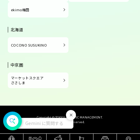
ekimo梅田
北海道
COCONO SUSUKINO
中京圏
マーケットスクエア
ささしま
閉じる
Copyright © TOKYU LAND SC MANAGEMENT.
Gemini に質問する
All Rights Reserved.