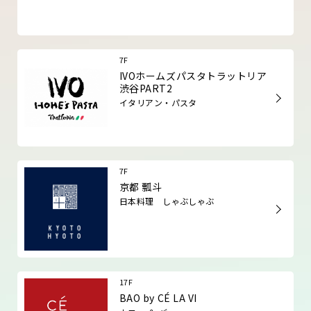
7F
IVOホームズパスタトラットリア
渋谷PART2
イタリアン・パスタ
7F
京都 瓢斗
日本料理 しゃぶしゃぶ
17F
BAO by CÉ LA VI