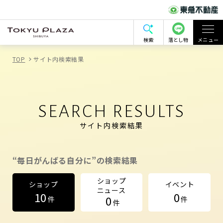
検索
落とし物
メニュー
TOP
サイト内検索結果
SEARCH RESULTS
サイト内検索結果
“毎日がんばる自分に”の検索結果
ショップ
ショップ
イベント
ニュース
10
0
0
件
件
件