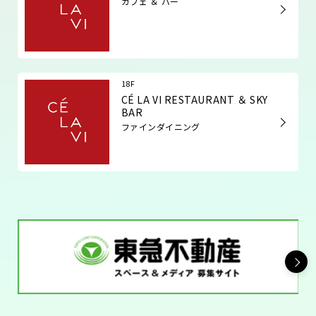
カフェ ＆ バー
18F
CÉ LA VI RESTAURANT ＆ SKY
BAR
ファインダイニング