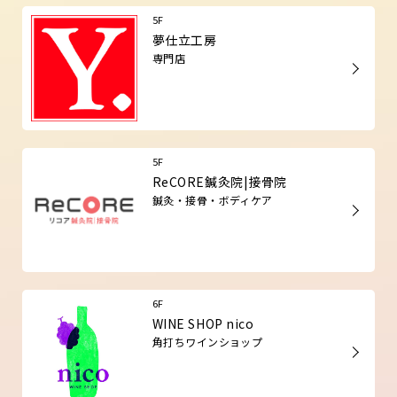
5F
夢仕立工房
専門店
5F
ReCORE鍼灸院|接骨院
鍼灸・接骨・ボディケア
6F
WINE SHOP nico
角打ちワインショップ