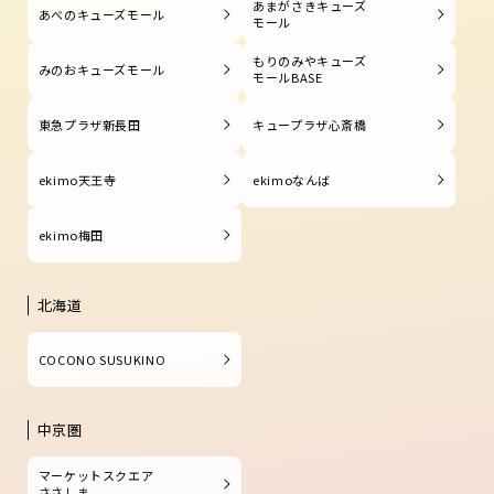
あまがさきキューズ
あべのキューズモール
モール
もりのみやキューズ
みのおキューズモール
モールBASE
東急プラザ新長田
キュープラザ心斎橋
ekimo天王寺
ekimoなんば
ekimo梅田
北海道
COCONO SUSUKINO
中京圏
マーケットスクエア
ささしま