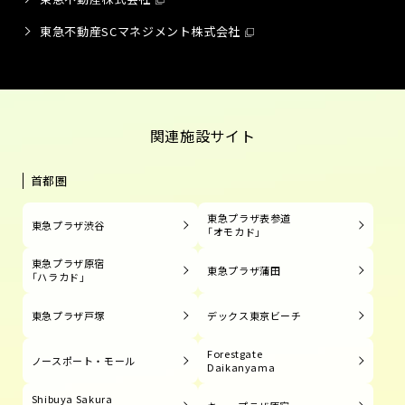
東急不動産SCマネジメント株式会社
関連施設サイト
首都圏
東急プラザ表参道
東急プラザ渋谷
「オモカド」
東急プラザ原宿
東急プラザ蒲田
「ハラカド」
東急プラザ戸塚
デックス東京ビーチ
Forestgate
ノースポート・モール
Daikanyama
Shibuya Sakura