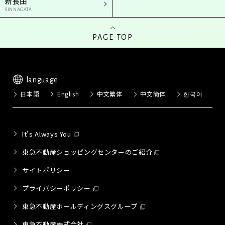
新長田
SINNAGATA
PAGE TOP
language
日本語
English
中文繁体
中文簡体
한국어
It's Always You
東急不動産ショッピングセンターのご紹介
サイトポリシー
プライバシーポリシー
東急不動産ホールディングスグループ
東急不動産株式会社