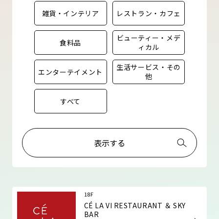
雑貨・インテリア
レストラン・カフェ
ビューティー・メデ
食料品
ィカル
生活サービス・その
エンターテイメント
他
すべて
表示する
18F
CÉ LA VI RESTAURANT ＆ SKY
BAR