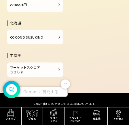
ekimo梅田
北海道
COCONO SUSUKINO
中京圏
マーケットスクエア
ささしま
閉じる
Gemini に質問する
Copyright © TOKYU LAND SC MANAGEMENT.
All Rights Reserved.
フロア
イベント・
ショップ
グルメ
駐車場
アクセス
マップ
POPUP