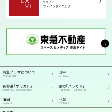
セラヴィ
ファインダイニング
東急プラザについて
渋谷
PORTAL SITE
SHIBUYA
表参道「オモカド」
原宿「ハラカド」
OMOTESANDO OMOKADO
HARAJUKU HARAKADO
蒲田
戸塚
KAMATA
TOTSUKA