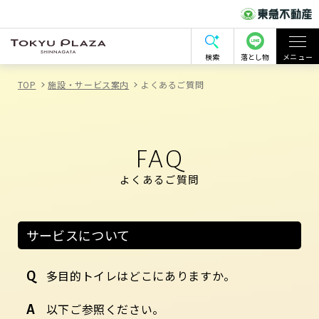
検索
落とし物
メニュー
TOP
施設・サービス案内
よくあるご質問
FAQ
よくあるご質問
サービスについて
多目的トイレはどこにありますか。
以下ご参照ください。