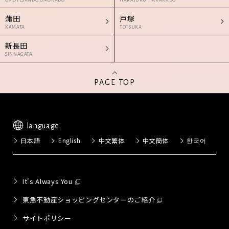
OMOTESANDO OMOKADO
HARAJUKU HARAKADO
蒲田
戸塚
KAMATA
TOTSUKA
新長田
SINNAGATA
PAGE TOP
language
日本語
English
中文繁体
中文簡体
한국어
It's Always You
東急不動産ショッピングセンターのご紹介
サイトポリシー