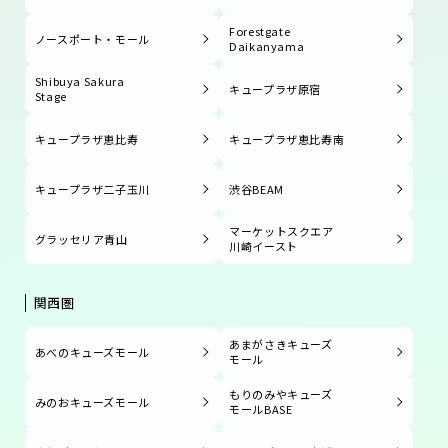
Forestgate
ノースポート・モール
Daikanyama
Shibuya Sakura
キュープラザ原宿
Stage
キュープラザ恵比寿
キュープラザ恵比寿南
キュープラザ二子玉川
渋谷BEAM
マーケットスクエア
グラッセリア青山
川崎イースト
関西圏
あまがさきキューズ
あべのキューズモール
モール
もりのみやキューズ
みのおキューズモール
モールBASE