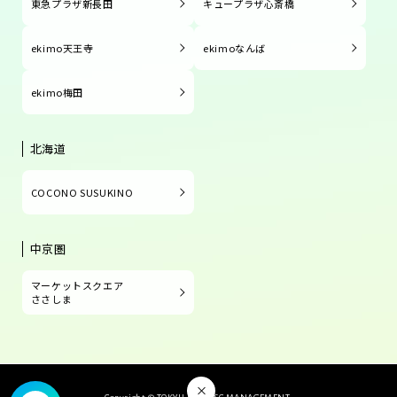
東急プラザ新長田
キュープラザ心斎橋
ekimo天王寺
ekimoなんば
ekimo梅田
北海道
COCONO SUSUKINO
中京圏
マーケットスクエア
ささしま