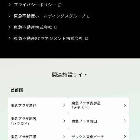
プライバシーポリシー
東急不動産ホールディングスグループ
東急不動産株式会社
東急不動産SCマネジメント株式会社
関連施設サイト
首都圏
東急プラザ表参道
東急プラザ渋谷
「オモカド」
東急プラザ原宿
東急プラザ蒲田
「ハラカド」
東急プラザ戸塚
デックス東京ビーチ