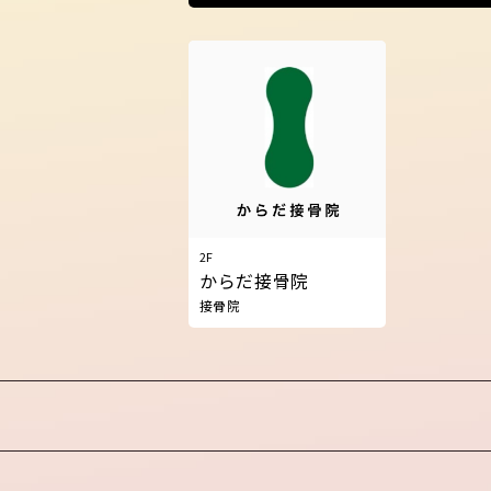
2F
からだ接骨院
接骨院