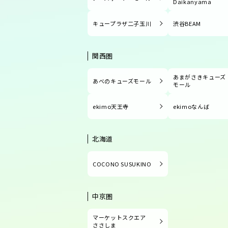
Daikanyama
キュープラザ二子玉川
渋谷BEAM
関西圏
あまがさきキューズ
あべのキューズモール
モール
ekimo天王寺
ekimoなんば
北海道
COCONO SUSUKINO
中京圏
マーケットスクエア
ささしま