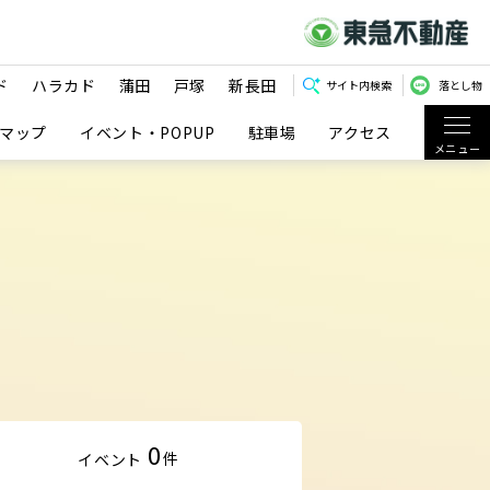
ド
ハラカド
蒲田
戸塚
新長田
サイト内検索
落とし物
マップ
イベント・POPUP
駐車場
アクセス
メニュー
0
件
イベント