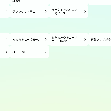
Stage
マーケットスクエア
グラッセリア青山
川崎イースト
もりのみやキューズ
みのおキューズモール
東急プラザ新
モールBASE
ekimo梅田