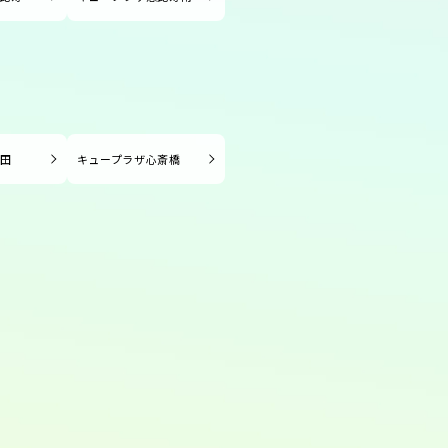
長田
キュープラザ心斎橋