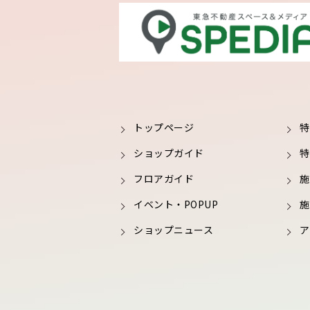
トップページ
特
ショップガイド
特
フロアガイド
施
イベント・POPUP
施
ショップニュース
ア