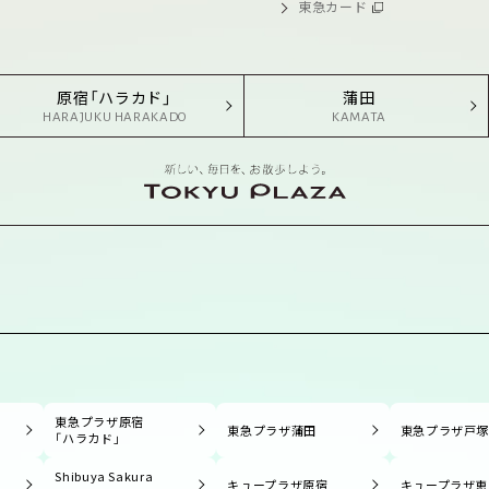
東急カード
原宿「ハラカド」
蒲田
HARAJUKU HARAKADO
KAMATA
東急プラザ原宿
東急プラザ蒲田
東急プラザ戸
「ハラカド」
Shibuya Sakura
キュープラザ原宿
キュープラザ恵